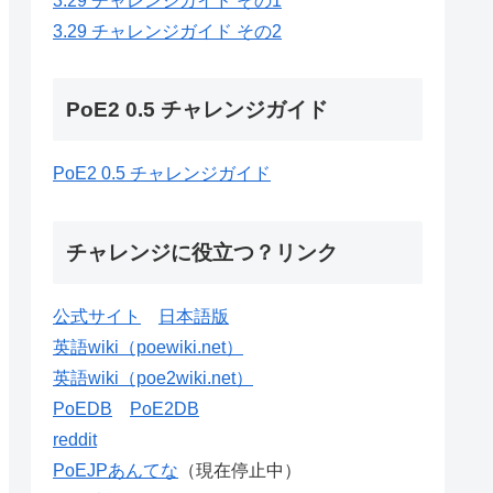
3.29 チャレンジガイド その1
3.29 チャレンジガイド その2
PoE2 0.5 チャレンジガイド
PoE2 0.5 チャレンジガイド
チャレンジに役立つ？リンク
公式サイト
日本語版
英語wiki（poewiki.net）
英語wiki（poe2wiki.net）
PoEDB
PoE2DB
reddit
PoEJPあんてな
（現在停止中）