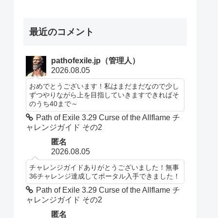
最近のコメント
pathofexile.jp（管理人）
2026.08.05
おめでとうございます！私はまだまだなので少し
ずつやりながら上を目指していきますできればそ
のうち40まで～
Path of Exile 3.29 Curse of the Allflame チ
ャレンジガイド その2
匿名
2026.08.05
チャレンジガイドありがとうございました！無事
36チャレンジ達成してポータル入手できました！
Path of Exile 3.29 Curse of the Allflame チ
ャレンジガイド その2
匿名