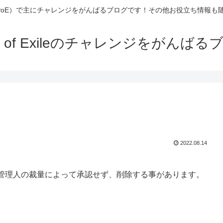
Exile（PoE）で主にチャレンジをがんばるブログです！その他お役立ち情報
th of Exileのチャレンジをがんばる
2022.08.14
管理人の裁量によって承認せず、削除する事があります。