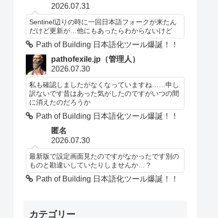
2026.07.31
Sentinel辺りの時に一回日本語フォークが来たん
だけど更新が…他にもあったらわからないけど
Path of Building 日本語化ツール爆誕！！
pathofexile.jp（管理人）
2026.07.30
私も確認しましたがなくなっていますね……申し
訳ないです昔はあった気がしたのですがいつの間
に消えたのだろうか
Path of Building 日本語化ツール爆誕！！
匿名
2026.07.30
最新版で設定画面見たのですがなかったです別の
ものと勘違いしていたりしませんか…？
Path of Building 日本語化ツール爆誕！！
カテゴリー