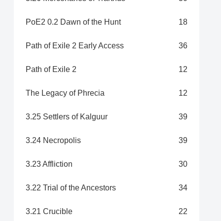
PoE2 0.2 Dawn of the Hunt
18
Path of Exile 2 Early Access
36
Path of Exile 2
12
The Legacy of Phrecia
12
3.25 Settlers of Kalguur
39
3.24 Necropolis
39
3.23 Affliction
30
3.22 Trial of the Ancestors
34
3.21 Crucible
22