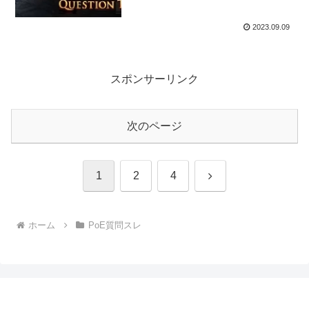
2023.09.09
スポンサーリンク
次のページ
次
1
2
4
へ
ホーム
PoE質問スレ