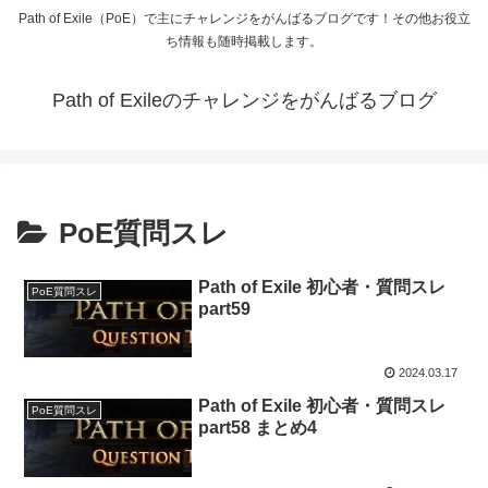
Path of Exile（PoE）で主にチャレンジをがんばるブログです！その他お役立
ち情報も随時掲載します。
Path of Exileのチャレンジをがんばるブログ
PoE質問スレ
Path of Exile 初心者・質問スレ
PoE質問スレ
part59
2024.03.17
Path of Exile 初心者・質問スレ
PoE質問スレ
part58 まとめ4