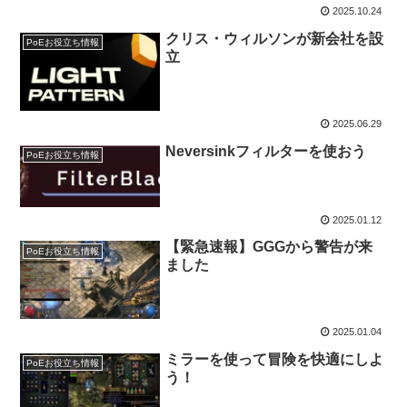
2025.10.24
クリス・ウィルソンが新会社を設
PoEお役立ち情報
立
2025.06.29
Neversinkフィルターを使おう
PoEお役立ち情報
2025.01.12
【緊急速報】GGGから警告が来
PoEお役立ち情報
ました
2025.01.04
ミラーを使って冒険を快適にしよ
PoEお役立ち情報
う！