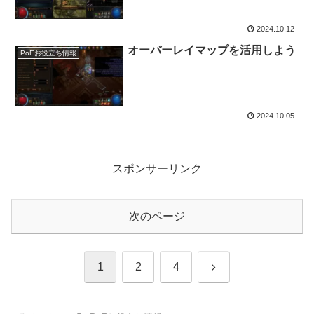
2024.10.12
オーバーレイマップを活用しよう
PoEお役立ち情報
2024.10.05
スポンサーリンク
次のページ
次
1
2
4
へ