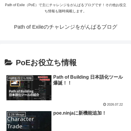
Path of Exile（PoE）で主にチャレンジをがんばるブログです！その他お役立
ち情報も随時掲載します。
Path of Exileのチャレンジをがんばるブログ
PoEお役立ち情報
Path of Building 日本語化ツール
PoEお役立ち情報
爆誕！！
2026.07.22
poe.ninjaに新機能追加！
3.28 Mirage