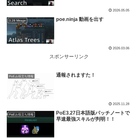
2026.05.05
poe.ninja 動画を出す
3.28 Mirage
2026.03.06
スポンサーリンク
通報されますた！
PoEお役立ち情報
2025.11.28
PoE3.27日本語版パッチノートで
PoEお役立ち情報
早速最強スキルが判明！！