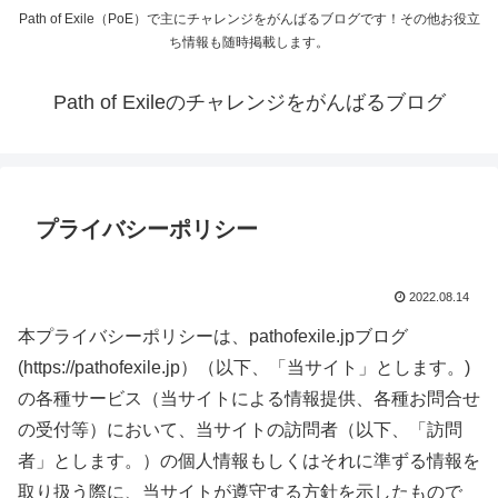
Path of Exile（PoE）で主にチャレンジをがんばるブログです！その他お役立
ち情報も随時掲載します。
Path of Exileのチャレンジをがんばるブログ
プライバシーポリシー
2022.08.14
本プライバシーポリシーは、pathofexile.jpブログ
(https://pathofexile.jp）（以下、「当サイト」とします。)
の各種サービス（当サイトによる情報提供、各種お問合せ
の受付等）において、当サイトの訪問者（以下、「訪問
者」とします。）の個人情報もしくはそれに準ずる情報を
取り扱う際に、当サイトが遵守する方針を示したもので