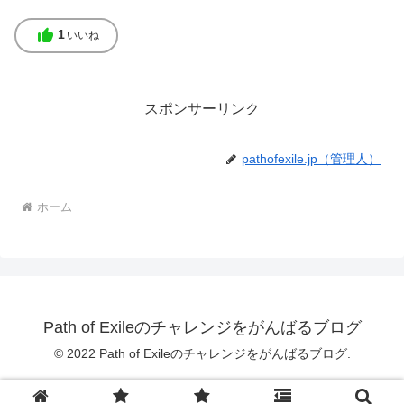
thumb_up
1
いいね
スポンサーリンク
pathofexile.jp（管理人）
ホーム
Path of Exileのチャレンジをがんばるブログ
© 2022 Path of Exileのチャレンジをがんばるブログ.