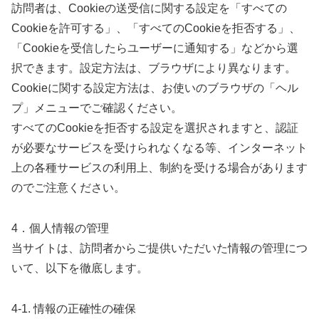
訪問者は、Cookieの送受信に関する設定を「すべての
Cookieを許可する」、「すべてのCookieを拒否する」、
「Cookieを受信したらユーザーに通知する」などから選
択できます。設定方法は、ブラウザにより異なります。
Cookieに関する設定方法は、お使いのブラウザの「ヘル
プ」メニューでご確認ください。
すべてのCookieを拒否する設定を選択されますと、認証
が必要なサービスを受けられなくなる等、インターネット
上の各種サービスの利用上、制約を受ける場合があります
のでご注意ください。
4．個人情報の管理
当サイトは、訪問者からご提供いただいた情報の管理につ
いて、以下を徹底します。
4-1. 情報の正確性の確保