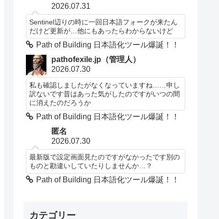
2026.07.31
Sentinel辺りの時に一回日本語フォークが来たん
だけど更新が…他にもあったらわからないけど
Path of Building 日本語化ツール爆誕！！
pathofexile.jp（管理人）
2026.07.30
私も確認しましたがなくなっていますね……申し
訳ないです昔はあった気がしたのですがいつの間
に消えたのだろうか
Path of Building 日本語化ツール爆誕！！
匿名
2026.07.30
最新版で設定画面見たのですがなかったです別の
ものと勘違いしていたりしませんか…？
Path of Building 日本語化ツール爆誕！！
カテゴリー