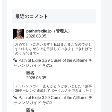
最近のコメント
pathofexile.jp（管理人）
2026.08.05
おめでとうございます！私はまだまだなので少し
ずつやりながら上を目指していきますできればそ
のうち40まで～
Path of Exile 3.29 Curse of the Allflame チ
ャレンジガイド その2
匿名
2026.08.05
チャレンジガイドありがとうございました！無事
36チャレンジ達成してポータル入手できました！
Path of Exile 3.29 Curse of the Allflame チ
ャレンジガイド その2
匿名