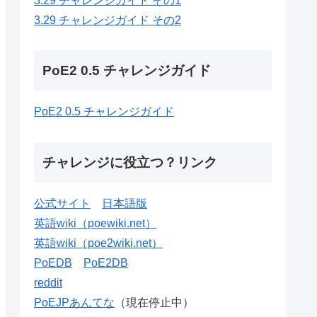
3.29 チャレンジガイド その1
3.29 チャレンジガイド その2
PoE2 0.5 チャレンジガイド
PoE2 0.5 チャレンジガイド
チャレンジに役立つ？リンク
公式サイト
日本語版
英語wiki（poewiki.net）
英語wiki（poe2wiki.net）
PoEDB
PoE2DB
reddit
PoEJPあんてな
（現在停止中）