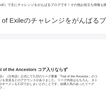
Exile（PoE）で主にチャレンジをがんばるブログです！その他お役立ち情報
th of Exileのチャレンジをがんばる
ial of the Ancestors コア入りならず
）（日本語）公式にて3.22のリーグ要素「Trial of the Ancestor」のコ
りを見送るとのアナウンスがありました。リーグ内容はもちろん、タト
やオーメンも3.22でおしまいとのことです。結構人気のあったリーグ
...