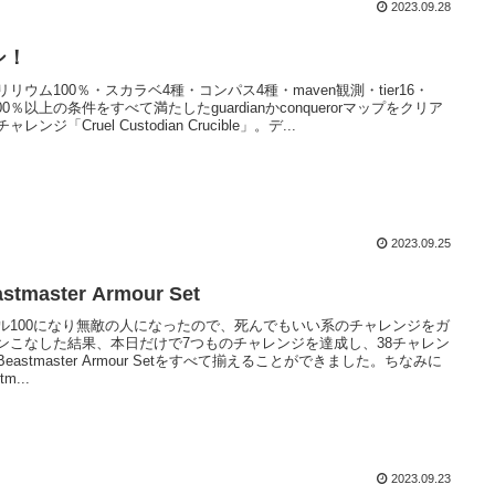
2023.09.28
シ！
リリウム100％・スカラベ4種・コンパス4種・maven観測・tier16・
100％以上の条件をすべて満たしたguardianかconquerorマップをクリア
ャレンジ「Cruel Custodian Crucible」。デ...
2023.09.25
stmaster Armour Set
ル100になり無敵の人になったので、死んでもいい系のチャレンジをガ
ンこなした結果、本日だけで7つものチャレンジを達成し、38チャレン
eastmaster Armour Setをすべて揃えることができました。ちなみに
tm...
2023.09.23