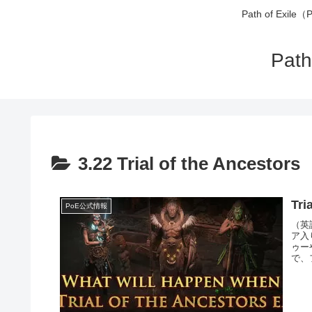
Path of 
Pa
3.22 Trial of the Ancestors
Tr
PoE公式情報
（英語
ア入
ゥー
で、フ