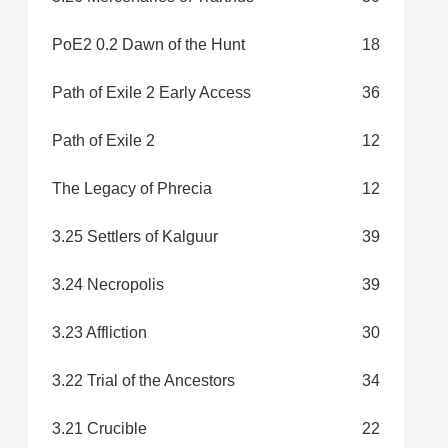
PoE2 0.2 Dawn of the Hunt
18
Path of Exile 2 Early Access
36
Path of Exile 2
12
The Legacy of Phrecia
12
3.25 Settlers of Kalguur
39
3.24 Necropolis
39
3.23 Affliction
30
3.22 Trial of the Ancestors
34
3.21 Crucible
22