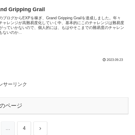
nd Gripping Grail
ブログからEXPを稼ぎ、Grand Gripping Grailを達成しました。年々
チャレンジが高難易度化していく中、基本的にこのチャレンジは難易度
がっていかないので、個人的には、もはやそこまでの難易度のチャレン
もないのか...
2023.09.23
ンサーリンク
のページ
次
…
4