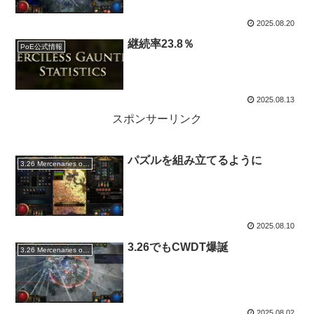
2025.08.20
継続率23.8％
PoE公式情報
2025.08.13
スポンサーリンク
パズルを組み立てるように
3.26 Mercenaries of Trarthus
2025.08.10
3.26でもCWDT爆誕
3.26 Mercenaries of Trarthus
2025.08.02