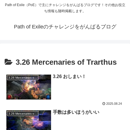
Path of Exile（PoE）で主にチャレンジをがんばるブログです！その他お役立
ち情報も随時掲載します。
Path of Exileのチャレンジをがんばるブログ
3.26 Mercenaries of Trarthus
3.26 おしまい！
3.26 Mercenaries of Trarthus
2025.08.24
手数は多いほうがいい
3.26 Mercenaries of Trarthus