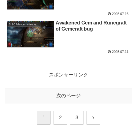
2025.07.16
Awakened Gem and Runegraft
3.26 Mercenaries of Trarthus
of Gemcraft bug
2025.07.11
スポンサーリンク
次のページ
次
1
2
3
へ