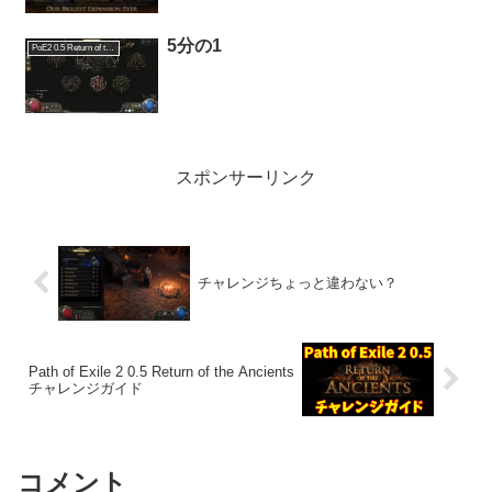
5分の1
PoE2 0.5 Return of the Ancients
スポンサーリンク
チャレンジちょっと違わない？
Path of Exile 2 0.5 Return of the Ancients
チャレンジガイド
コメント