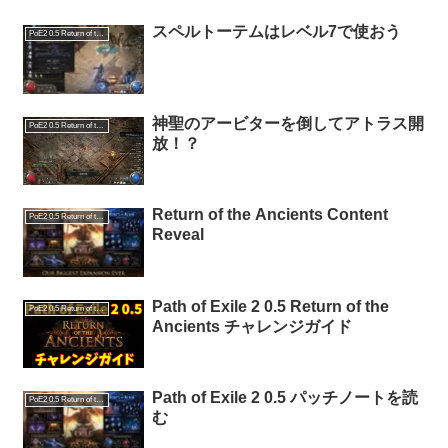
スペルトーテムはレベル7で使おう
PoE2 0.5 Return of the Ancients
神聖のアービターを倒してアトラス開
PoE2 0.5 Return of the Ancients
放！？
Return of the Ancients Content
PoE2 0.5 Return of the Ancients
Reveal
Path of Exile 2 0.5 Return of the
PoE2 0.5 Return of the Ancients
Ancients チャレンジガイド
Path of Exile 2 0.5 パッチノートを読
PoE2 0.5 Return of the Ancients
む