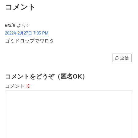
コメント
exile
より:
2022年2月27日 7:05 PM
ゴミドロップでワロタ
返信
コメントをどうぞ（匿名OK）
コメント
※