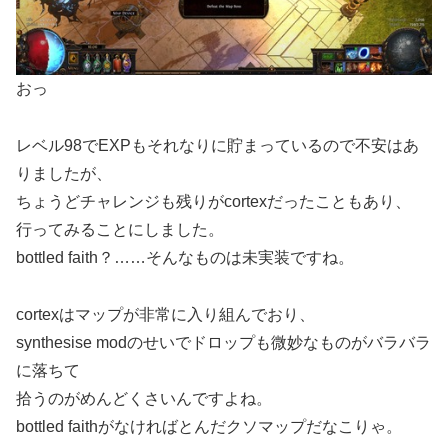
おっ
レベル98でEXPもそれなりに貯まっているので不安はあ
りましたが、
ちょうどチャレンジも残りがcortexだったこともあり、
行ってみることにしました。
bottled faith？……そんなものは未実装ですね。
cortexはマップが非常に入り組んでおり、
synthesise modのせいでドロップも微妙なものがバラバラ
に落ちて
拾うのがめんどくさいんですよね。
bottled faithがなければとんだクソマップだなこりゃ。