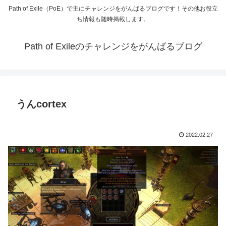
Path of Exile（PoE）で主にチャレンジをがんばるブログです！その他お役立
ち情報も随時掲載します。
Path of Exileのチャレンジをがんばるブログ
うんcortex
2022.02.27