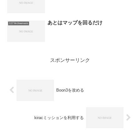
あとはマップを回るだけ
3.17 Archnemesis
スポンサーリンク
Boon3を攻める
kiracミッションを利用する