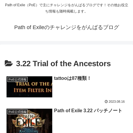
Path of Exile（PoE）で主にチャレンジをがんばるブログです！その他お役立
ち情報も随時掲載します。
Path of Exileのチャレンジをがんばるブログ
3.22 Trial of the Ancestors
tattooは87種類！
PoE公式情報
2023.08.16
Path of Exile 3.22 パッチノート
PoE公式情報