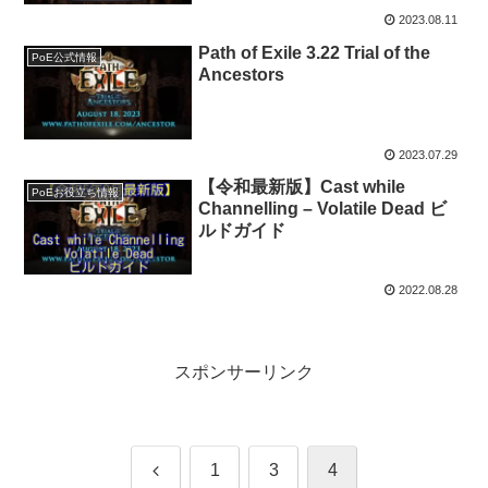
2023.08.11
Path of Exile 3.22 Trial of the
PoE公式情報
Ancestors
2023.07.29
【令和最新版】Cast while
PoEお役立ち情報
Channelling – Volatile Dead ビ
ルドガイド
2022.08.28
スポンサーリンク
前
1
3
4