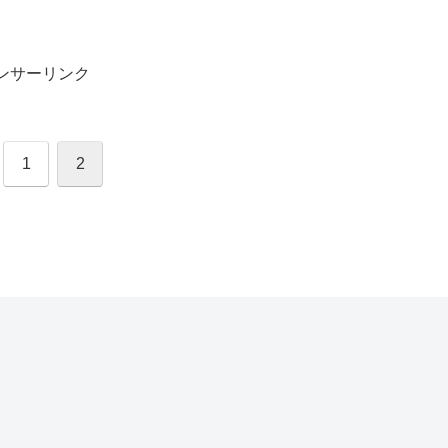
ンサーリンク
1
2