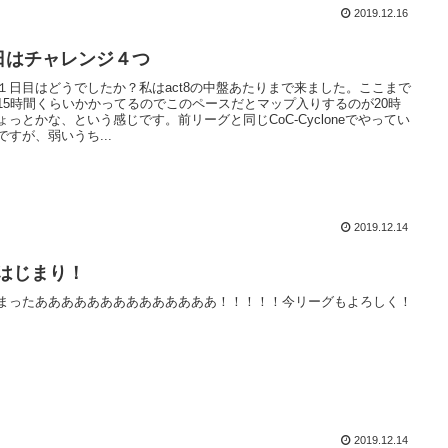
2019.12.16
日はチャレンジ４つ
１日目はどうでしたか？私はact8の中盤あたりまで来ました。ここまで
15時間くらいかかってるのでこのペースだとマップ入りするのが20時
ょっとかな、という感じです。前リーグと同じCoC-Cycloneでやってい
ですが、弱いうち...
2019.12.14
9はじまり！
まったああああああああああああああ！！！！！今リーグもよろしく！
2019.12.14