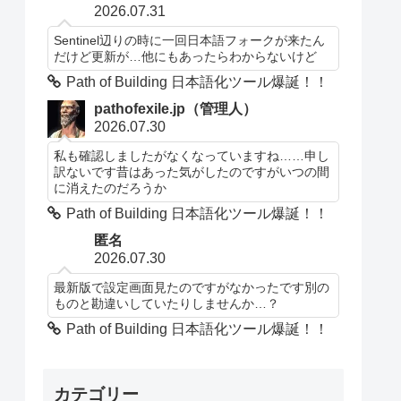
2026.07.31
Sentinel辺りの時に一回日本語フォークが来たん
だけど更新が…他にもあったらわからないけど
Path of Building 日本語化ツール爆誕！！
pathofexile.jp（管理人）
2026.07.30
私も確認しましたがなくなっていますね……申し
訳ないです昔はあった気がしたのですがいつの間
に消えたのだろうか
Path of Building 日本語化ツール爆誕！！
匿名
2026.07.30
最新版で設定画面見たのですがなかったです別の
ものと勘違いしていたりしませんか…？
Path of Building 日本語化ツール爆誕！！
カテゴリー