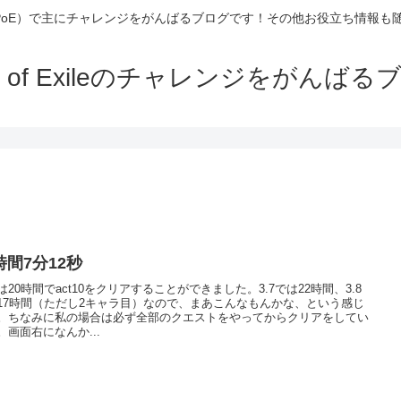
Exile（PoE）で主にチャレンジをがんばるブログです！その他お役立ち情報
th of Exileのチャレンジをがんばる
時間7分12秒
は20時間でact10をクリアすることができました。3.7では22時間、3.8
17時間（ただし2キャラ目）なので、まあこんなもんかな、という感じ
。ちなみに私の場合は必ず全部のクエストをやってからクリアをしてい
。画面右になんか...