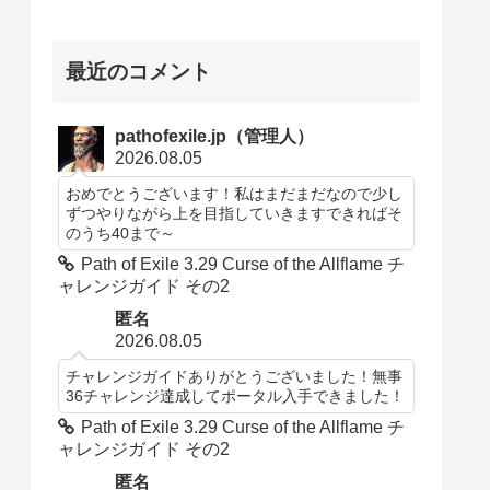
最近のコメント
pathofexile.jp（管理人）
2026.08.05
おめでとうございます！私はまだまだなので少し
ずつやりながら上を目指していきますできればそ
のうち40まで～
Path of Exile 3.29 Curse of the Allflame チ
ャレンジガイド その2
匿名
2026.08.05
チャレンジガイドありがとうございました！無事
36チャレンジ達成してポータル入手できました！
Path of Exile 3.29 Curse of the Allflame チ
ャレンジガイド その2
匿名