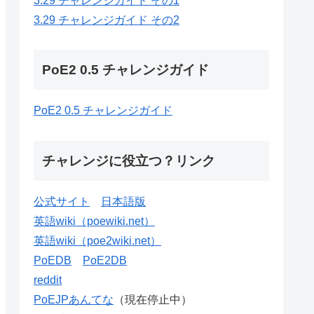
3.29 チャレンジガイド その1
3.29 チャレンジガイド その2
PoE2 0.5 チャレンジガイド
PoE2 0.5 チャレンジガイド
チャレンジに役立つ？リンク
公式サイト
日本語版
英語wiki（poewiki.net）
英語wiki（poe2wiki.net）
PoEDB
PoE2DB
reddit
PoEJPあんてな
（現在停止中）