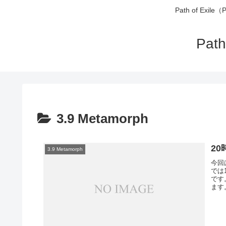
Path of 
Pa
3.9 Metamorph
20
3.9 Metamorph
今回
では
です
ます