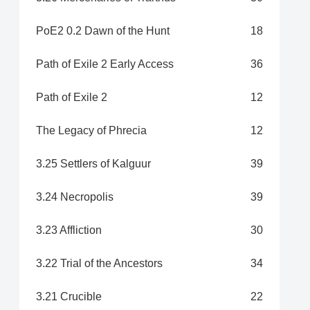
PoE2 0.2 Dawn of the Hunt
18
Path of Exile 2 Early Access
36
Path of Exile 2
12
The Legacy of Phrecia
12
3.25 Settlers of Kalguur
39
3.24 Necropolis
39
3.23 Affliction
30
3.22 Trial of the Ancestors
34
3.21 Crucible
22