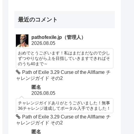
最近のコメント
pathofexile.jp（管理人）
2026.08.05
おめでとうございます！私はまだまだなので少し
ずつやりながら上を目指していきますできればそ
のうち40まで～
Path of Exile 3.29 Curse of the Allflame チ
ャレンジガイド その2
匿名
2026.08.05
チャレンジガイドありがとうございました！無事
36チャレンジ達成してポータル入手できました！
Path of Exile 3.29 Curse of the Allflame チ
ャレンジガイド その2
匿名