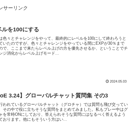
ンサーリンク
ベルを100にする
は色々とチャレンジをやって、最終的にレベルを100にして終わろうと
ていたのですが、色々とチャレンジをやっている間にEXPが30％まで
ので、ここまで来たらレベル上げの方を優先させるか、ということでチ
ンジ消化からレベル上げモード...
2024.05.03
oE 3.24】グローバルチャット質問集 その3
行われているグローバルチャット（グロチャ）では質問も飛び交ってい
。その中で役に立ちそうな質問をまとめてみました。私もプレー中はグ
ャを常時ONにしており、答えられそうな質問にはなるべく答えるよう
ております。他にもそういう方はい...