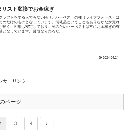
タリスト変換でお金稼ぎ
クラフトをする人でもない限り、ハーベストの種（ライフフォース）は
ためだけのものとなっています。消耗品ということもありなかなか売れ
が良く、相場も安定しており、そのためハーベストは常にお金稼ぎの有
補となっています。普段なら売るだ...
2024.04.24
ンサーリンク
のページ
次
2
3
4