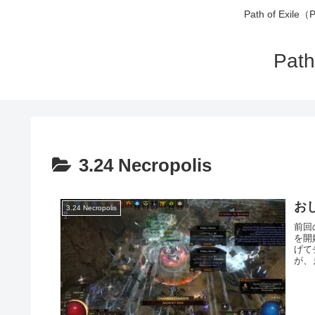
Path of 
Pa
3.24 Necropolis
お
3.24 Necropolis
前回
を開
げて
が、