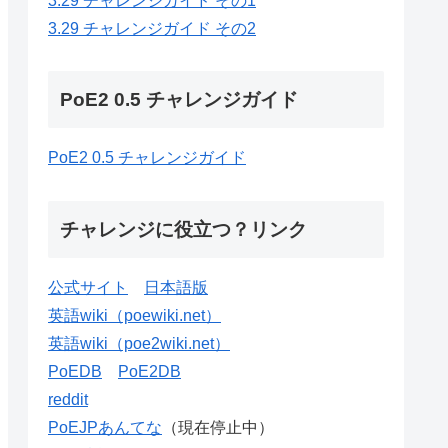
3.29 チャレンジガイド その1
3.29 チャレンジガイド その2
PoE2 0.5 チャレンジガイド
PoE2 0.5 チャレンジガイド
チャレンジに役立つ？リンク
公式サイト
日本語版
英語wiki（poewiki.net）
英語wiki（poe2wiki.net）
PoEDB
PoE2DB
reddit
PoEJPあんてな
（現在停止中）