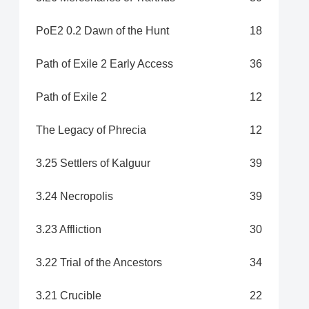
PoE2 0.2 Dawn of the Hunt
18
Path of Exile 2 Early Access
36
Path of Exile 2
12
The Legacy of Phrecia
12
3.25 Settlers of Kalguur
39
3.24 Necropolis
39
3.23 Affliction
30
3.22 Trial of the Ancestors
34
3.21 Crucible
22