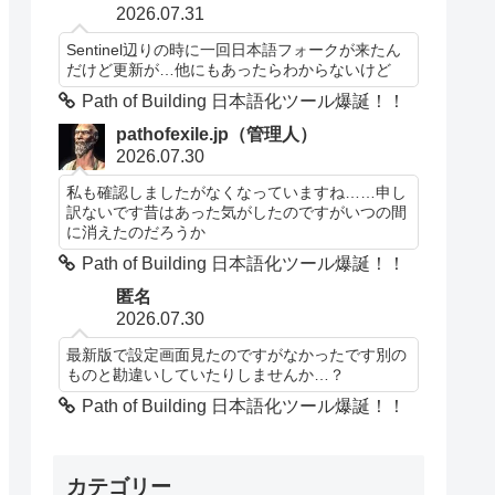
2026.07.31
Sentinel辺りの時に一回日本語フォークが来たん
だけど更新が…他にもあったらわからないけど
Path of Building 日本語化ツール爆誕！！
pathofexile.jp（管理人）
2026.07.30
私も確認しましたがなくなっていますね……申し
訳ないです昔はあった気がしたのですがいつの間
に消えたのだろうか
Path of Building 日本語化ツール爆誕！！
匿名
2026.07.30
最新版で設定画面見たのですがなかったです別の
ものと勘違いしていたりしませんか…？
Path of Building 日本語化ツール爆誕！！
カテゴリー