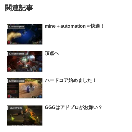
関連記事
mine＋automation＝快適！
3.24 Necropolis
頂点へ
3.24 Necropolis
ハードコア始めました！
3.24 Necropolis
GGGはアドプロがお嫌い？
PoE公式情報