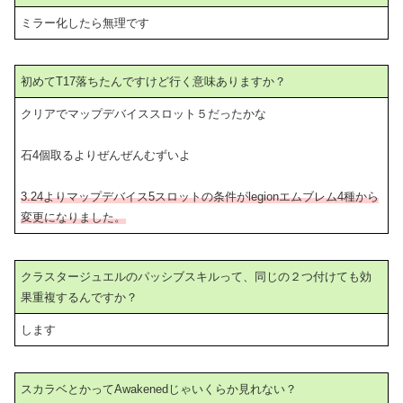
ミラー化したら無理です
初めてT17落ちたんですけど行く意味ありますか？
クリアでマップデバイススロット５だったかな
石4個取るよりぜんぜんむずいよ
3.24よりマップデバイス5スロットの条件がlegionエムブレム4種から
変更になりました。
クラスタージュエルのパッシブスキルって、同じの２つ付けても効
果重複するんですか？
します
スカラベとかってAwakenedじゃいくらか見れない？