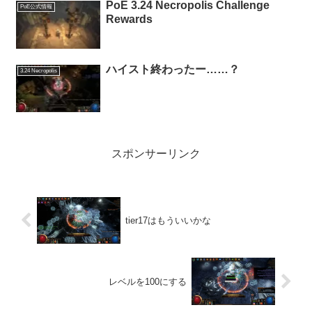
PoE 3.24 Necropolis Challenge
PoE公式情報
Rewards
ハイスト終わったー……？
3.24 Necropolis
スポンサーリンク
tier17はもういいかな
レベルを100にする