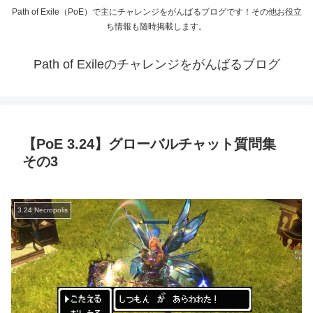
Path of Exile（PoE）で主にチャレンジをがんばるブログです！その他お役立
ち情報も随時掲載します。
Path of Exileのチャレンジをがんばるブログ
【PoE 3.24】グローバルチャット質問集
その3
3.24 Necropolis