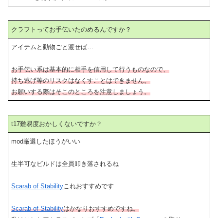
クラフトってお手伝いたのめるんですか？
アイテムと動物ごと渡せば…
お手伝い系は基本的に相手を信用して行うものなので、
持ち逃げ等のリスクはなくすことはできません。
お願いする際はそこのところを注意しましょう。
t17難易度おかしくないですか？
mod厳選したほうがいい
生半可なビルドは全員叩き落されるね
Scarab of Stability
これおすすめです
Scarab of Stability
はかなりおすすめですね。