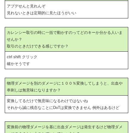
アプデせんと見れんぞ
見れないときは定期的に見たほうがいい
カレンシー取引の時に一括で動かすのってどのキーか分かる人いま
せんか？
取引のときだけできる感じですか？
ctrl shift クリック
確かそうです
物理ダメージを別のダメージに１００％変換してしまうと、出血や
串刺しは無意味になりますか？
変換してるだけで無意味になるわけではないね
それから誠に残念なことにDoTは変換できません 例外はあるけど
変換前の物理ダメージを基に出血ダメージは発生するけど物理ダメ