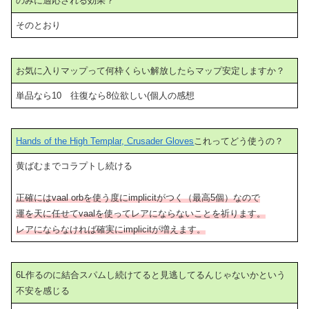
のみに適応される効果？
そのとおり
お気に入りマップって何枠くらい解放したらマップ安定しますか？
単品なら10 往復なら8位欲しい(個人の感想
Hands of the High Templar, Crusader Gloves
これってどう使うの？
黄ばむまでコラプトし続ける
正確にはvaal orbを使う度にimplicitがつく（最高5個）なので
運を天に任せてvaalを使ってレアにならないことを祈ります。
レアにならなければ確実にimplicitが増えます。
6L作るのに結合スパムし続けてると見逃してるんじゃないかという
不安を感じる