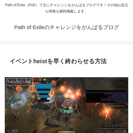
Path of Exile（PoE）で主にチャレンジをがんばるブログです！その他お役立
ち情報も随時掲載します。
Path of Exileのチャレンジをがんばるブログ
イベントheistを早く終わらせる方法
PoEお役立ち情報