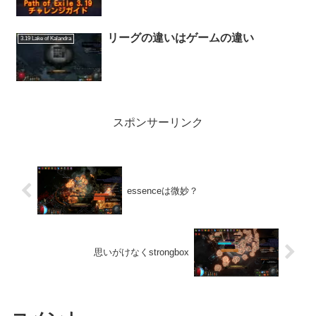
リーグの違いはゲームの違い
3.19 Lake of Kalandra
スポンサーリンク
essenceは微妙？
思いがけなくstrongbox