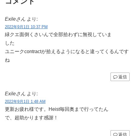
コメント
Exileさん
より:
2022年9月1日 10:37 PM
緑クエ面倒くさいんで全部拾わずに無視していま
した
ユニークcontractが拾えるようになると違ってくるんです
ね
返信
Exileさん
より:
2022年9月1日 1:48 AM
更新お疲れ様です。Heist毎回奥まで行ってたん
で、超助かります感謝！
返信