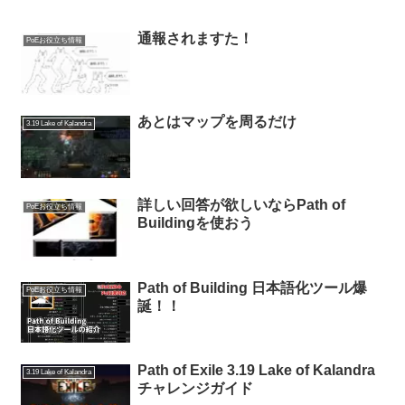
通報されますた！
PoEお役立ち情報
あとはマップを周るだけ
3.19 Lake of Kalandra
詳しい回答が欲しいならPath of
PoEお役立ち情報
Buildingを使おう
Path of Building 日本語化ツール爆
PoEお役立ち情報
誕！！
Path of Exile 3.19 Lake of Kalandra
3.19 Lake of Kalandra
チャレンジガイド