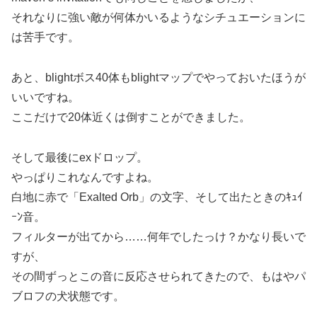
それなりに強い敵が何体かいるようなシチュエーションに
は苦手です。
あと、blightボス40体もblightマップでやっておいたほうが
いいですね。
ここだけで20体近くは倒すことができました。
そして最後にexドロップ。
やっぱりこれなんですよね。
白地に赤で「Exalted Orb」の文字、そして出たときのｷｭｲ
ｰﾝ音。
フィルターが出てから……何年でしたっけ？かなり長いで
すが、
その間ずっとこの音に反応させられてきたので、もはやパ
ブロフの犬状態です。