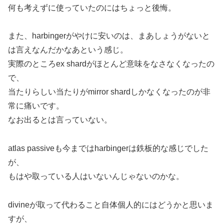
何も考えずに使っていたのにはちょっと後悔。
また、harbingerがやけに安いのは、まあしょうがないと
は言えなんだかなあという感じ。
実際のところex shardがほとんど意味をなさなくなったの
で、
当たりらしい当たりがmirror shardしかなくなったのが非
常に痛いです。
なお出るとは言っていない。
atlas passiveも今まではharbingerは鉄板的な感じでした
が、
もはや取っている人はいないんじゃないのかな。
divineが取って代わること自体個人的にはどうかと思いま
すが、