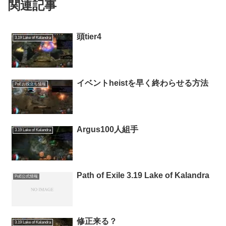
関連記事
頭tier4
3.19 Lake of Kalandra
イベントheistを早く終わらせる方法
PoEお役立ち情報
Argus100人組手
3.19 Lake of Kalandra
Path of Exile 3.19 Lake of Kalandra
PoE公式情報
修正来る？
3.19 Lake of Kalandra