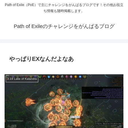
Path of Exile（PoE）で主にチャレンジをがんばるブログです！その他お役立
ち情報も随時掲載します。
Path of Exileのチャレンジをがんばるブログ
やっぱりEXなんだよなあ
3.19 Lake of Kalandra