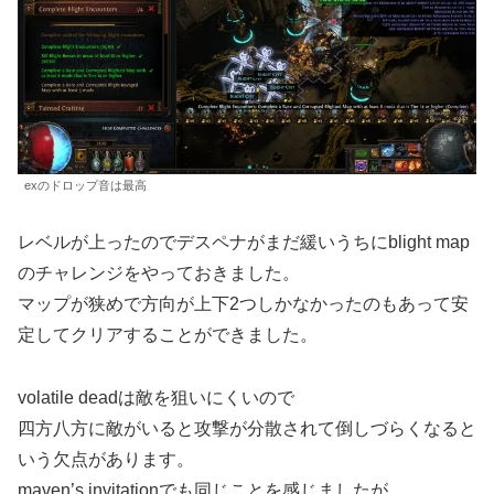
exのドロップ音は最高
レベルが上ったのでデスペナがまだ緩いうちにblight map
のチャレンジをやっておきました。
マップが狭めで方向が上下2つしかなかったのもあって安
定してクリアすることができました。
volatile deadは敵を狙いにくいので
四方八方に敵がいると攻撃が分散されて倒しづらくなると
いう欠点があります。
maven’s invitationでも同じことを感じましたが、