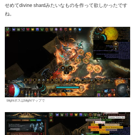
せめてdivine shardみたいなものを作って欲しかったです
ね。
blightボスはblightマップで