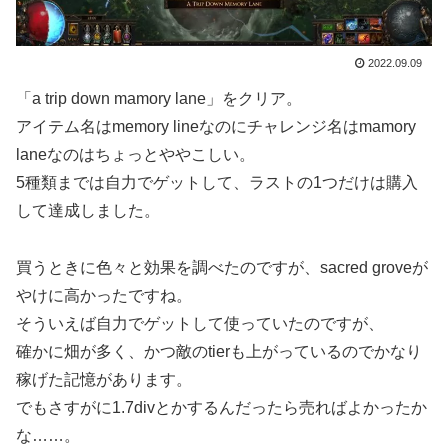
2022.09.09
「a trip down mamory lane」をクリア。
アイテム名はmemory lineなのにチャレンジ名はmamory
laneなのはちょっとややこしい。
5種類までは自力でゲットして、ラストの1つだけは購入
して達成しました。
買うときに色々と効果を調べたのですが、sacred groveが
やけに高かったですね。
そういえば自力でゲットして使っていたのですが、
確かに畑が多く、かつ敵のtierも上がっているのでかなり
稼げた記憶があります。
でもさすがに1.7divとかするんだったら売ればよかったか
な……。