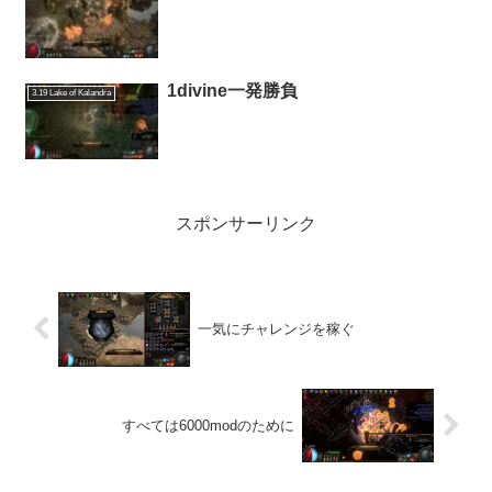
1divine一発勝負
3.19 Lake of Kalandra
スポンサーリンク
一気にチャレンジを稼ぐ
すべては6000modのために