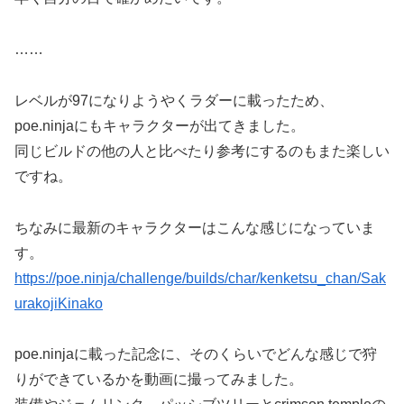
……
レベルが97になりようやくラダーに載ったため、
poe.ninjaにもキャラクターが出てきました。
同じビルドの他の人と比べたり参考にするのもまた楽しい
ですね。
ちなみに最新のキャラクターはこんな感じになっていま
す。
https://poe.ninja/challenge/builds/char/kenketsu_chan/Sak
urakojiKinako
poe.ninjaに載った記念に、そのくらいでどんな感じで狩
りができているかを動画に撮ってみました。