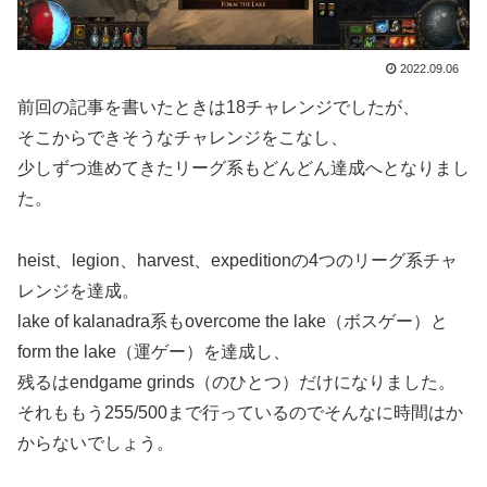
2022.09.06
前回の記事を書いたときは18チャレンジでしたが、
そこからできそうなチャレンジをこなし、
少しずつ進めてきたリーグ系もどんどん達成へとなりまし
た。
heist、legion、harvest、expeditionの4つのリーグ系チャ
レンジを達成。
lake of kalanadra系もovercome the lake（ボスゲー）と
form the lake（運ゲー）を達成し、
残るはendgame grinds（のひとつ）だけになりました。
それももう255/500まで行っているのでそんなに時間はか
からないでしょう。