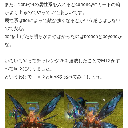
また、tier3や4の属性系を入れるとcurrencyやカードの箱
がよく出るのでやっていて楽しいです。
属性系はtierによって敵が強くなるとかいう感じはしない
ので安心。
tierを上げたら明らかにやばかったのはbreachとbeyondか
な。
いろいろやってチャレンジ26を達成したことでMTXがす
べてtier3になりました。
というわけで、tier2とtier3を比べてみましょう。