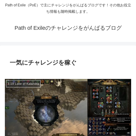
Path of Exile（PoE）で主にチャレンジをがんばるブログです！その他お役立
ち情報も随時掲載します。
Path of Exileのチャレンジをがんばるブログ
一気にチャレンジを稼ぐ
3.19 Lake of Kalandra