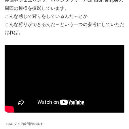
装備やジェムリンク、パッシブツリーとcrimson templeの
周回の模様を撮影しています。
こんな感じで狩りをしているんだ～とか
こんな狩りができるんだ～という一つの参考にしていただ
ければ。
CwC-VD 92j時間目の模様