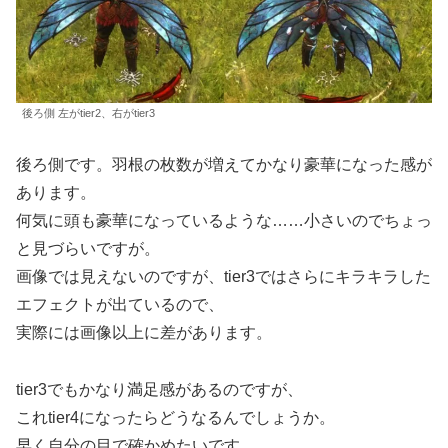
後ろ側 左がtier2、右がtier3
後ろ側です。羽根の枚数が増えてかなり豪華になった感が
あります。
何気に頭も豪華になっているような……小さいのでちょっ
と見づらいですが。
画像では見えないのですが、tier3ではさらにキラキラした
エフェクトが出ているので、
実際には画像以上に差があります。
tier3でもかなり満足感があるのですが、
これtier4になったらどうなるんでしょうか。
早く自分の目で確かめたいです。