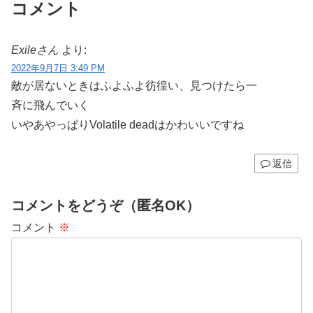
コメント
Exileさん
より:
2022年9月7日 3:49 PM
敵が居ないときはふよふよ彷徨い、見つけたら一
斉に飛んでいく
いやあやっぱりVolatile deadはかわいいですね
返信
コメントをどうぞ（匿名OK）
コメント
※