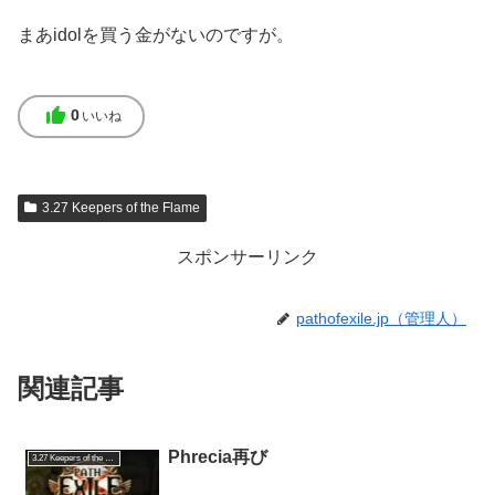
まあidolを買う金がないのですが。
thumb_up
0
いいね
3.27 Keepers of the Flame
スポンサーリンク
pathofexile.jp（管理人）
関連記事
Phrecia再び
3.27 Keepers of the Flame