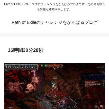
Path of Exile（PoE）で主にチャレンジをがんばるブログです！その他お役立
ち情報も随時掲載します。
Path of Exileのチャレンジをがんばるブログ
16時間30分28秒
3.27 Keepers of the Flame