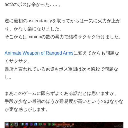
act2のボスは辛かった……。
逆に最初のascendancyを取ってからは一気に火力が上が
り、かなり楽になりました。
そこからはminionの数の暴力で結構サクサク行けました。
Animate Weapon of Ranged Arms
に変えてからも問題な
くサクサク。
難所と言われているact9もボス軍団は次々瞬殺で問題な
し。
まあこのゲームに限らずよくある話だとは思いますが、
手段が少ない最初のほうが難易度が高いというのはなかな
か歪な感じがします。