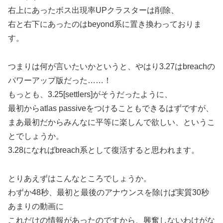
右上にあったボス出現率UPクラスターは削除、
右と右下にあったのはbeyond系に置き換わっておりま
す。
つまりは何が言いたいかというと、やはり3.27はbreachの
パワーアップ版だった……！
もっとも、3.25[settlers]がそうだったように、
最初からatlas passiveをつけることもできるはずですが、
まあ最初だからみんなに平等に楽しんで欲しい、というこ
とでしょうか。
3.28になればbreach系として復活すると思われます。
とりあえずはこんなところでしょうか。
わずか48秒、最初と最後のアナウンスを除けば実質30秒
あまりの動画に
これだけの情報があったのですから、興奮しないわけがな