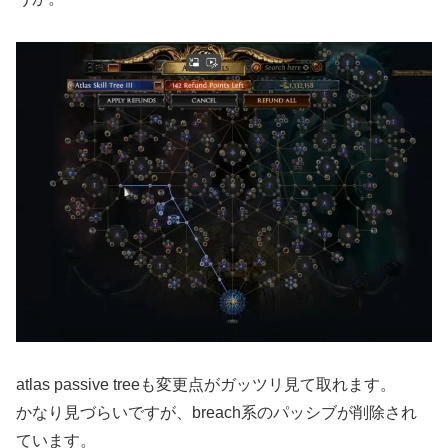
atlas passive treeも変更点がガッツリ見て取れます。
かなり見づらいですが、breach系のパッシブが削除され
ています。