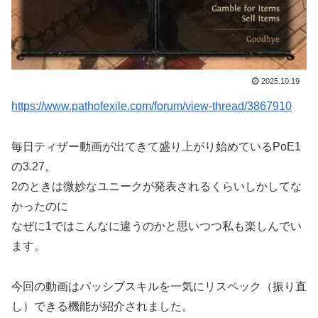
2025.10.19
https://www.pathofexile.com/forum/view-thread/3867910
毎日ティザー動画が出てきて盛り上がり始めているPoE1
の3.27。
2のときは微妙なユニークが発表されるくらいしかしてな
かったのに
なぜに1ではこんなに違うのかと思いつつ私も楽しんでい
ます。
今回の動画はパッシブスキルを一気にリスペック（振り直
し）できる機能が紹介されました。