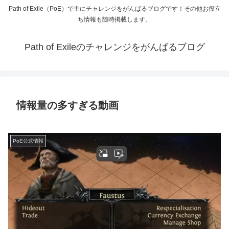
Path of Exile（PoE）で主にチャレンジをがんばるブログです！その他お役立
ち情報も随時掲載します。
Path of Exileのチャレンジをがんばるブログ
情報量の多すぎる動画
PoE公式情報