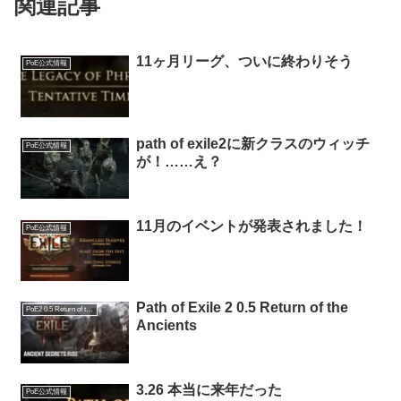
関連記事
11ヶ月リーグ、ついに終わりそう
PoE公式情報
path of exile2に新クラスのウィッチ
PoE公式情報
が！……え？
11月のイベントが発表されました！
PoE公式情報
Path of Exile 2 0.5 Return of the
PoE2 0.5 Return of the Ancients
Ancients
3.26 本当に来年だった
PoE公式情報