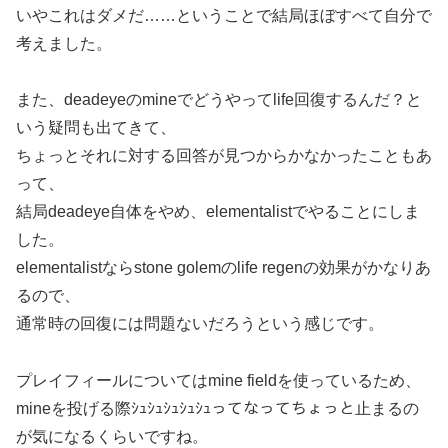
いやこれはダメだ……ということで結局ほぼすべて自分で
考えました。
また、deadeyeのmineでどうやってlife回復するんだ？と
いう疑問も出てきて、
ちょっとそれに対する回答が見つからかなかったこともあ
って、
結局deadeye自体をやめ、elementalistでやることにしま
した。
elementalistならstone golemのlife regenの効果がかなりあ
るので、
通常時の回復には問題ないだろうという感じです。
プレイフィールについてはmine fieldを使っているため、
mineを投げる際ｼｭｼｭｼｭｼｭｼｭってなってちょっと止まるの
が気になるくらいですね。