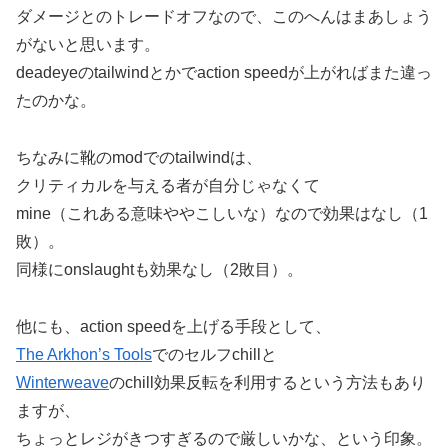
ダメージとのトレードオフなので、このへんはまあしょう
がないと思います。
deadeyeのtailwindとかでaction speedが上がればまた違っ
たのかな。
ちなみに靴のmodでのtailwindは、
クリティカルを与える者が自分じゃなくて
mine（これある意味ややこしいな）なので効果はなし（1
敗）。
同様にonslaughtも効果なし（2敗目）。
他にも、action speedを上げる手段として、
The Arkhon’s Tools
でのセルフchillと
Winterweave
のchill効果反転を利用するという方法もあり
ますが、
ちょっとレジがきつすぎるので厳しいかな、という印象。