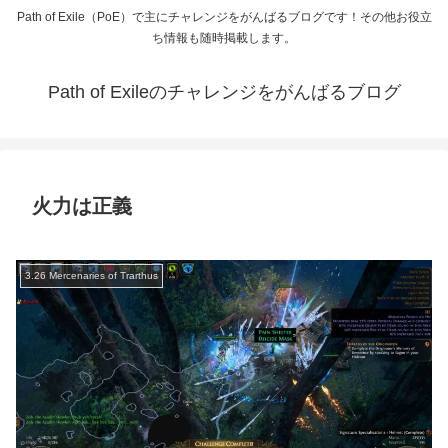
Path of Exile（PoE）で主にチャレンジをがんばるブログです！その他お役立
ち情報も随時掲載します。
Path of Exileのチャレンジをがんばるブログ
火力は正義
3.26 Mercenaries of Trarthus