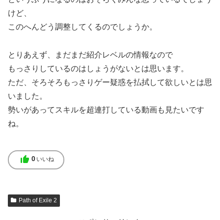
けど、
このへんどう調整してくるのでしょうか。
とりあえず、まだまだ紹介レベルの情報なので
もっさりしているのはしょうがないとは思います。
ただ、そろそろもっさりゲー疑惑を払拭して欲しいとは思
いました。
勢いがあってスキルを超連打している動画も見たいです
ね。
thumb_up
0
いいね
Path of Exile 2