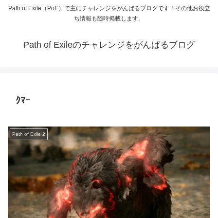
Path of Exile（PoE）で主にチャレンジをがんばるブログです！その他お役立
ち情報も随時掲載します。
Path of Exileのチャレンジをがんばるブログ
ｸﾏｰ
Path of Exile 2