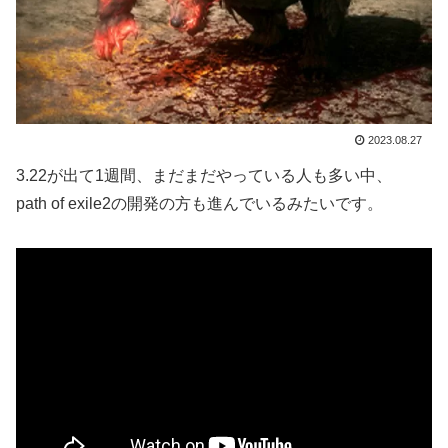
2023.08.27
3.22が出て1週間、まだまだやっている人も多い中、
path of exile2の開発の方も進んでいるみたいです。