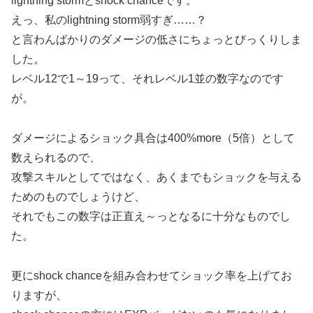
lightning stormとshock chanceです。
えっ、私のlightning storm弱すぎ……？
と言わんばかりのダメージの低さにちょっとびっくりしま
した。
レベル12で1～19って、それレベル1並の数字なのです
が。
ダメージによるショック具合は400%more（5倍）として
数えられるので、
攻撃スキルとしてではなく、あくまでもショックを与える
ためのものでしょうけど、
それでもこの数字は正直え～っとなるに十分なものでし
た。
更にshock chanceを組み合わせてショック率を上げてお
りますが、