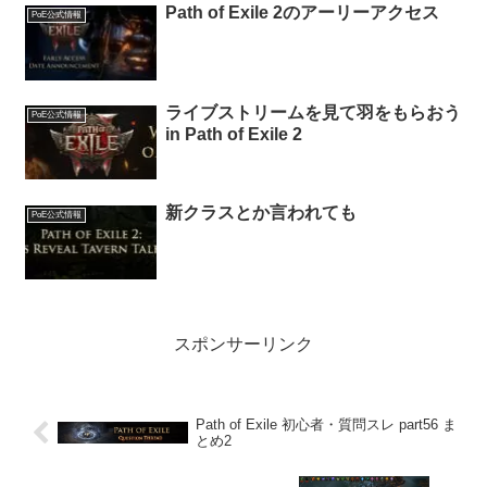
Path of Exile 2のアーリーアクセス
PoE公式情報
ライブストリームを見て羽をもらおう
PoE公式情報
in Path of Exile 2
新クラスとか言われても
PoE公式情報
スポンサーリンク
Path of Exile 初心者・質問スレ part56 ま
とめ2