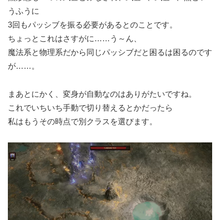
うふうに
3回もパッシブを振る必要があるとのことです。
ちょっとこれはさすがに……う～ん、
魔法系と物理系だから同じパッシブだと困るは困るのです
が……。
まあとにかく、変身が自動なのはありがたいですね。
これでいちいち手動で切り替えるとかだったら
私はもうその時点で別クラスを選びます。