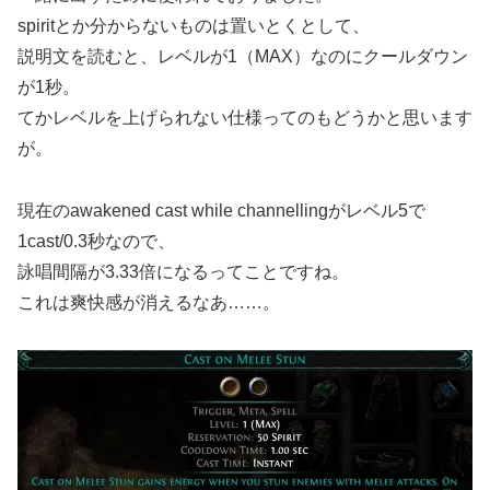
spiritとか分からないものは置いとくとして、
説明文を読むと、レベルが1（MAX）なのにクールダウン
が1秒。
てかレベルを上げられない仕様ってのもどうかと思います
が。
現在のawakened cast while channellingがレベル5で
1cast/0.3秒なので、
詠唱間隔が3.33倍になるってことですね。
これは爽快感が消えるなあ……。