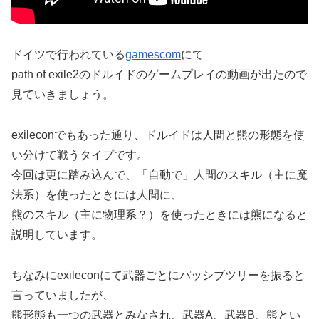
ドイツで行われている
gamescom
にて
path of exile2のドルイドのゲームプレイの動画が出たので
見ていきましょう。
exileconでもあった通り、ドルイドは人間と熊の形態を使
い分けて戦うタイプです。
今回は更に踏み込んで、「自動で」人間のスキル（主に魔
法系）を使ったときには人間に、
熊のスキル（主に物理系？）を使ったときには熊になると
説明しています。
ちなみにexileconにて武器ごとにパッシブツリーを振ると
言っていましたが、
熊形態も一つの武器とみなされ、武器A、武器B、熊とい