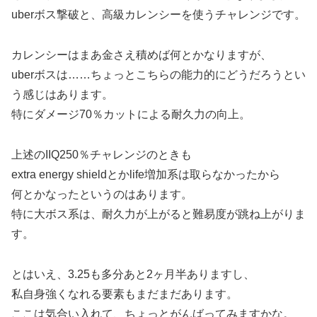
uberボス撃破と、高級カレンシーを使うチャレンジです。
カレンシーはまあ金さえ積めば何とかなりますが、
uberボスは……ちょっとこちらの能力的にどうだろうとい
う感じはあります。
特にダメージ70％カットによる耐久力の向上。
上述のIIQ250％チャレンジのときも
extra energy shieldとかlife増加系は取らなかったから
何とかなったというのはあります。
特に大ボス系は、耐久力が上がると難易度が跳ね上がりま
す。
とはいえ、3.25も多分あと2ヶ月半ありますし、
私自身強くなれる要素もまだまだあります。
ここは気合い入れて、ちょっとがんばってみますかな。