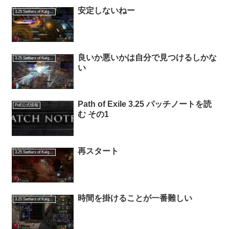
安定しないねー
3.25 Settlers of Kalguur
良いか悪いかは自分で見つけるしかな
3.25 Settlers of Kalguur
い
Path of Exile 3.25 パッチノートを読
PoE公式情報
む その1
再スタート
3.25 Settlers of Kalguur
時間を掛けることが一番難しい
3.25 Settlers of Kalguur