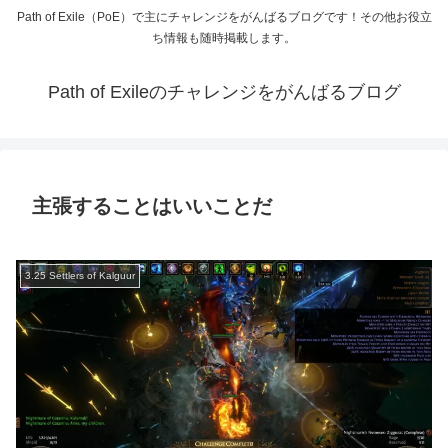
Path of Exile（PoE）で主にチャレンジをがんばるブログです！その他お役立
ち情報も随時掲載します。
Path of Exileのチャレンジをがんばるブログ
主張することはいいことだ
3.25 Settlers of Kalguur