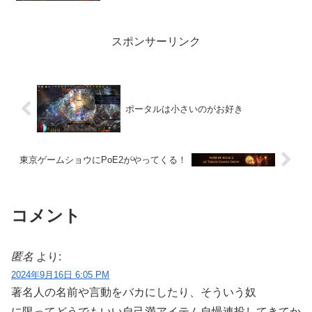
スポンサーリンク
ポータルは小さいのがお好き
東京ゲームショウにPoE2がやってくる！
コメント
匿名
より:
2024年9月16日 6:05 PM
著名人の名前や言動をバカにしたり、そういう奴
に限ってどうでもいい自己満アイテム自慢連投してきてか