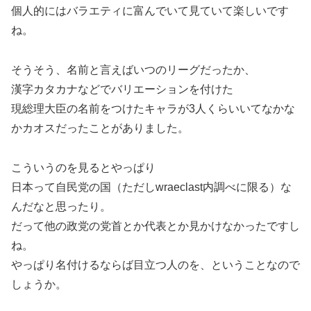
個人的にはバラエティに富んでいて見ていて楽しいです
ね。
そうそう、名前と言えばいつのリーグだったか、
漢字カタカナなどでバリエーションを付けた
現総理大臣の名前をつけたキャラが3人くらいいてなかな
かカオスだったことがありました。
こういうのを見るとやっぱり
日本って自民党の国（ただしwraeclast内調べに限る）な
んだなと思ったり。
だって他の政党の党首とか代表とか見かけなかったですし
ね。
やっぱり名付けるならば目立つ人のを、ということなので
しょうか。