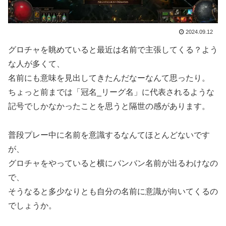
2024.09.12
グロチャを眺めていると最近は名前で主張してくる？よう
な人が多くて、
名前にも意味を見出してきたんだなーなんて思ったり。
ちょっと前までは「冠名_リーグ名」に代表されるような
記号でしかなかったことを思うと隔世の感があります。
普段プレー中に名前を意識するなんてほとんどないです
が、
グロチャをやっていると横にバンバン名前が出るわけなの
で、
そうなると多少なりとも自分の名前に意識が向いてくるの
でしょうか。