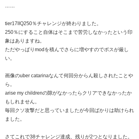
……
tier17IIQ250％チャレンジが終わりました。
250％にすること自体はそこまで苦労しなかったという印
象はありますね。
ただやっぱりmodを積んでさらに増やすのでボスが厳し
い。
画像のuber catarinaなんて何回分からん殺しされたことや
ら。
arise my childrenの隙がなかったらクリアできなかったか
もしれません。
毎回クソ攻撃だと思っていましたが今回ばかりは助けられ
ました。
さてこれで38チャレンジ達成、残りが2つとなりました。