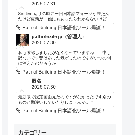
2026.07.31
Sentinel辺りの時に一回日本語フォークが来たん
だけど更新が…他にもあったらわからないけど
Path of Building 日本語化ツール爆誕！！
pathofexile.jp（管理人）
2026.07.30
私も確認しましたがなくなっていますね……申し
訳ないです昔はあった気がしたのですがいつの間
に消えたのだろうか
Path of Building 日本語化ツール爆誕！！
匿名
2026.07.30
最新版で設定画面見たのですがなかったです別の
ものと勘違いしていたりしませんか…？
Path of Building 日本語化ツール爆誕！！
カテゴリー