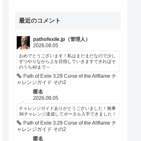
最近のコメント
pathofexile.jp（管理人）
2026.08.05
おめでとうございます！私はまだまだなので少し
ずつやりながら上を目指していきますできればそ
のうち40まで～
Path of Exile 3.29 Curse of the Allflame チ
ャレンジガイド その2
匿名
2026.08.05
チャレンジガイドありがとうございました！無事
36チャレンジ達成してポータル入手できました！
Path of Exile 3.29 Curse of the Allflame チ
ャレンジガイド その2
匿名