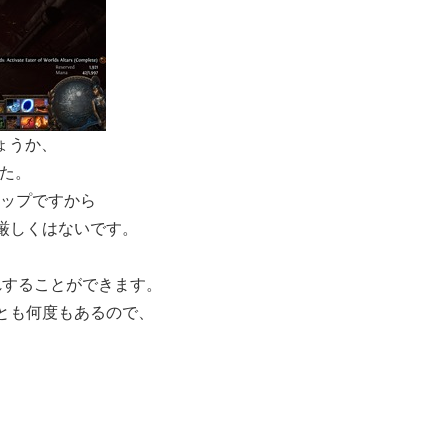
ょうか、
ました。
マップですから
厳しくはないです。
お別れすることができます。
とも何度もあるので、