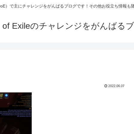
Exile（PoE）で主にチャレンジをがんばるブログです！その他お役立ち情報
th of Exileのチャレンジをがんばる
2022.06.07