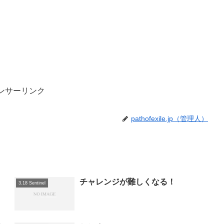
ンサーリンク
pathofexile.jp（管理人）
チャレンジが難しくなる！
3.18 Sentinel