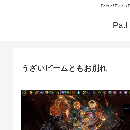
Path of 
Pa
うざいビームともお別れ