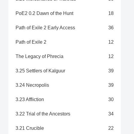
PoE2 0.2 Dawn of the Hunt
18
Path of Exile 2 Early Access
36
Path of Exile 2
12
The Legacy of Phrecia
12
3.25 Settlers of Kalguur
39
3.24 Necropolis
39
3.23 Affliction
30
3.22 Trial of the Ancestors
34
3.21 Crucible
22