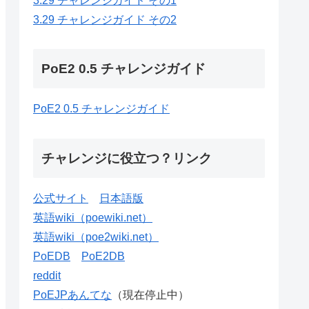
3.29 チャレンジガイド その1
3.29 チャレンジガイド その2
PoE2 0.5 チャレンジガイド
PoE2 0.5 チャレンジガイド
チャレンジに役立つ？リンク
公式サイト
日本語版
英語wiki（poewiki.net）
英語wiki（poe2wiki.net）
PoEDB
PoE2DB
reddit
PoEJPあんてな
（現在停止中）