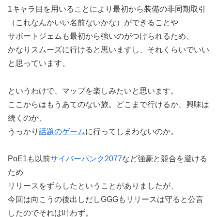
1キャラ目を用いることにより最初から装備の非同期取引
（これなんかいい名前ないかな）ができることや
サポートジェムも最初から強いのがつけられるため、
かなりスムーズに行けると思いますし、それくらいでいい
と思っています。
というわけで、マップを楽しみたいと思います。
ここからはもうあてのない旅。どこまで行けるか、興味は
続くのか、
うっかり
話題のゲーム
に行ってしまわないのか。
PoE1も以前
サイバーパンク2077
など強豪と競合を避ける
ため
リリースをずらしたということがありましたが、
今回は向こうの後出しだしGGGもリリースは守ると公言
したのでそれは叶わず。