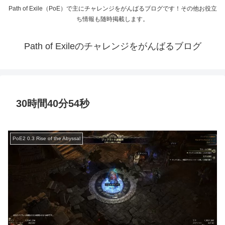
Path of Exile（PoE）で主にチャレンジをがんばるブログです！その他お役立
ち情報も随時掲載します。
Path of Exileのチャレンジをがんばるブログ
30時間40分54秒
PoE2 0.3 Rise of the Abyssal