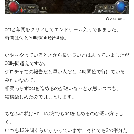
2025.09.02
actと幕間をクリアしてエンドゲーム入りできました。
時間は何と30時間40分54秒。
いや～やっているときから長い長いとは思っていましたが
30時間超えですか。
グロチャでの報告だと早い人だと14時間位で行けている
みたいなので、
相変わらずactを進めるのが遅いな～とか思いつつも、
結構楽しめたので良しとします。
ちなみに私はPoE1の方でもactを進めるのが遅い方らし
く、
いつも12時間くらいかかっています。それでも2の半分だ