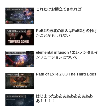
これだけお膳立てされれば
PoE2 0.3 Rise of the Abyssal
PoE2の敗北の原因はPoE2と名付け
PoE2 0.3 Rise of the Abyssal
たことかもしれない
elemental infusion / エレメンタルイ
PoE2 0.3 Rise of the Abyssal
ンフュージョンについて
Path of Exile 2 0.3 The Third Edict
PoE公式情報
はじまったああああああああああ
PoE2 0.3 Rise of the Abyssal
あ！！！！