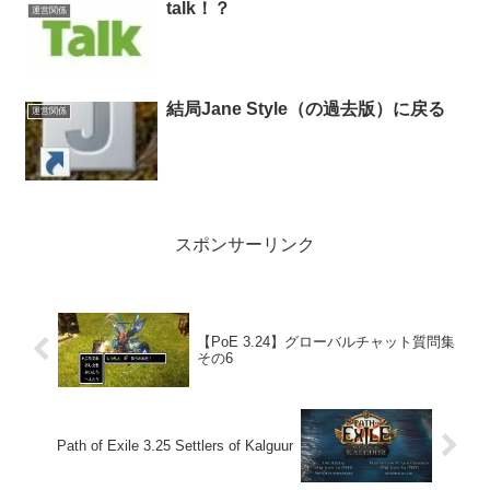
talk！？
運営関係
結局Jane Style（の過去版）に戻る
運営関係
スポンサーリンク
【PoE 3.24】グローバルチャット質問集
その6
Path of Exile 3.25 Settlers of Kalguur