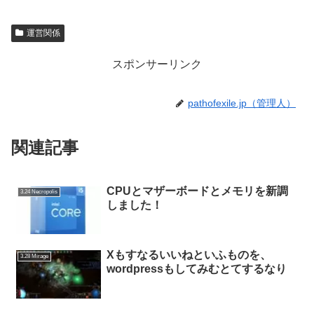
運営関係
スポンサーリンク
pathofexile.jp（管理人）
関連記事
CPUとマザーボードとメモリを新調
3.24 Necropolis
しました！
Xもすなるいいねといふものを、
3.28 Mirage
wordpressもしてみむとてするなり