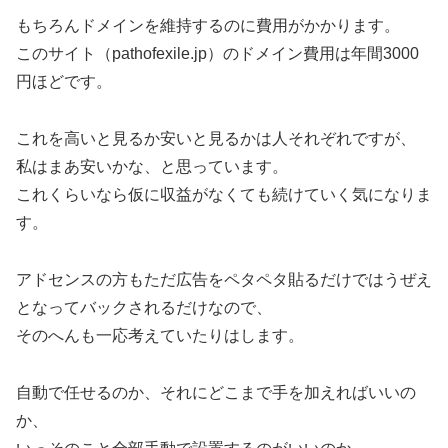
もちろんドメインを維持するのに費用がかかります。
このサイト（pathofexile.jp）のドメイン費用は年間3000
円ほどです。
これを高いと見るか安いと見るかは人それぞれですが、
私はまあ安いかな、と思っています。
これくらいなら仮に収益がなくても続けていく気になりま
す。
アドセンスの方もただ広告をペタペタ貼るだけではうぜえ
となってバックされるだけなので、
そのへんも一応考えていたりはします。
自動で任せるのか、それにどこまで手を加えればいいの
か、