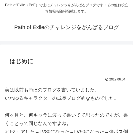
Path of Exile（PoE）で主にチャレンジをがんばるブログです！その他お役立
ち情報も随時掲載します。
Path of Exileのチャレンジをがんばるブログ
はじめに
2019.06.04
実は以前もPoEのブログを書いていました。
いわゆるキャラクターの成長ブログ的なものでした。
何ヶ月と、何キャラに渡って書いてて思ったのですが、書
くことって同じなんですよね。
actクリアした→LV80になった→LV90になった→強ボス倒