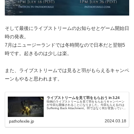
そして最後にライブストリームのお知らせとゲーム開始日
時の発表。
7月はニュージーランドでは冬時間なので日本だと翌朝5
時です。起きるのは少しは楽。
また、ライブストリームでは見ると羽がもらえるキャンペ
ーンもやると思われます。
ライブストリームを見て羽をもらおう in 3.24
恒例のライブストリームを見て羽をもらおうキャンペーン
が今回も開催されることになりました。今回もらえるのは
Suffering Back Attachment。羽ではなく何か背負っている
感じですね。ちなみに私は初めて見たときは黄色く光って
いるこ...
2024.03.18
pathofexile.jp