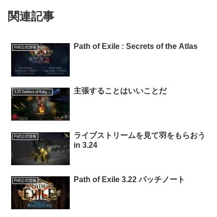
関連記事
Path of Exile : Secrets of the Atlas
PoE公式情報
主張することはいいことだ
3.25 Settlers of Kalguur
ライブストリームを見て羽をもらおう
PoE公式情報
in 3.24
Path of Exile 3.22 パッチノート
PoE公式情報