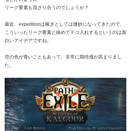
リーグ要素も混ざり合うのでしょうか？
最近、expeditionは稼ぎとしては微妙になってきたので、
こういったリーグ要素と絡めてテコ入れするというのは面
白いアイデアですね。
空の色が青いこともあって、非常に期待感が高まりまし
た。