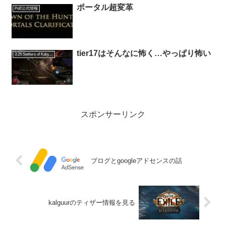
ポータル超変革
PoE公式情報
tier17はそんなに怖く…やっぱり怖い
3.25 Settlers of Kalguur
スポンサーリンク
ブログとgoogleアドセンスの話
kalguurのティザー情報を見る