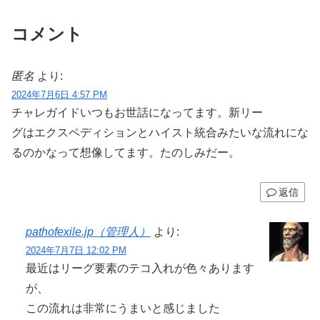
コメント
匿名
より:
2024年7月6日 4:57 PM
チャレガイドいつもお世話になってます。新リー
グはエクスペディションとハイスト統合みたいな流れにな
るのかなって想像してます。たのしみだー。
返信
pathofexile.jp（管理人）
より:
2024年7月7日 12:02 PM
最近はリーグ要素のテコ入れが色々あります
が、
この流れは非常にうまいと感じました