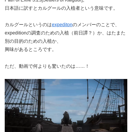
日本語に訳すとカルグールの入植者という意味です。
カルグールというのは
expediton
のメンバーのことで、
expeditionの調査のための入植（前日譚？）か、はたまた
別の目的のための入植か、
興味があるところです。
ただ、動画で何よりも驚いたのは……！