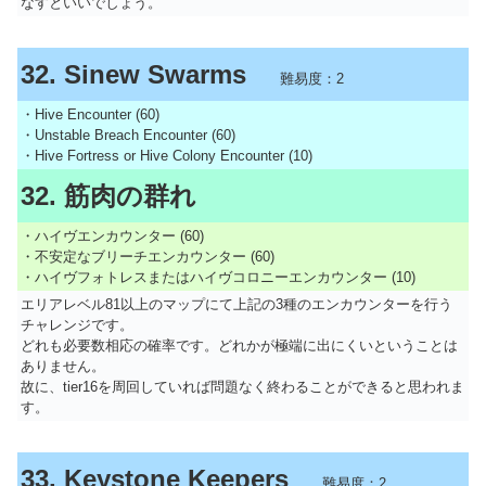
なすといいでしょう。
32. Sinew Swarms
難易度：2
・Hive Encounter (60)
・Unstable Breach Encounter (60)
・Hive Fortress or Hive Colony Encounter (10)
32. 筋肉の群れ
・ハイヴエンカウンター (60)
・不安定なブリーチエンカウンター (60)
・ハイヴフォトレスまたはハイヴコロニーエンカウンター (10)
エリアレベル81以上のマップにて上記の3種のエンカウンターを行う
チャレンジです。
どれも必要数相応の確率です。どれかが極端に出にくいということは
ありません。
故に、tier16を周回していれば問題なく終わることができると思われま
す。
33. Keystone Keepers
難易度：2