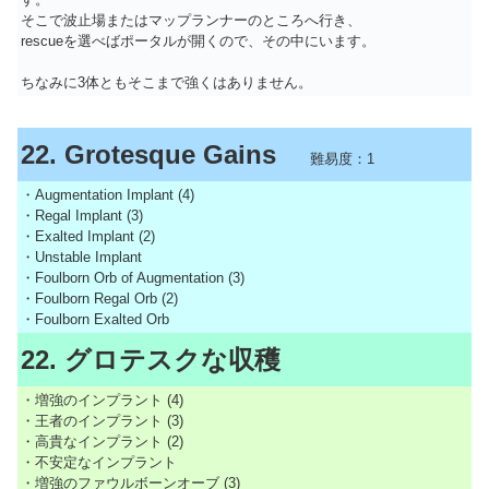
そこで波止場またはマップランナーのところへ行き、
rescueを選べばポータルが開くので、その中にいます。
ちなみに3体ともそこまで強くはありません。
22. Grotesque Gains
難易度：1
・Augmentation Implant (4)
・Regal Implant (3)
・Exalted Implant (2)
・Unstable Implant
・Foulborn Orb of Augmentation (3)
・Foulborn Regal Orb (2)
・Foulborn Exalted Orb
22. グロテスクな収穫
・増強のインプラント (4)
・王者のインプラント (3)
・高貴なインプラント (2)
・不安定なインプラント
・増強のファウルボーンオーブ (3)