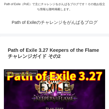
Path of Exile（PoE）で主にチャレンジをがんばるブログです！その他お役立
ち情報も随時掲載します。
Path of Exileのチャレンジをがんばるブログ
Path of Exile 3.27 Keepers of the Flame
チャレンジガイド その2
3.27 Keepers of the Flame