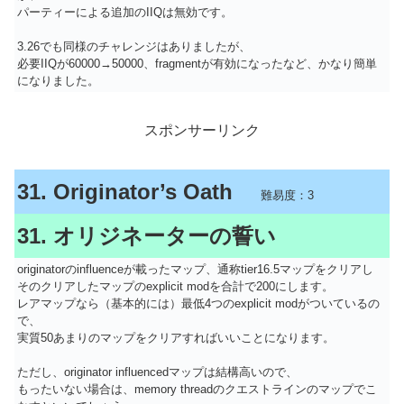
パーティーによる追加のIIQは無効です。
3.26でも同様のチャレンジはありましたが、
必要IIQが60000→50000、fragmentが有効になったなど、かなり簡単
になりました。
スポンサーリンク
31. Originator’s Oath
難易度：3
31. オリジネーターの誓い
originatorのinfluenceが載ったマップ、通称tier16.5マップをクリアし
そのクリアしたマップのexplicit modを合計で200にします。
レアマップなら（基本的には）最低4つのexplicit modがついているの
で、
実質50あまりのマップをクリアすればいいことになります。
ただし、originator influencedマップは結構高いので、
もったいない場合は、memory threadのクエストラインのマップでこ