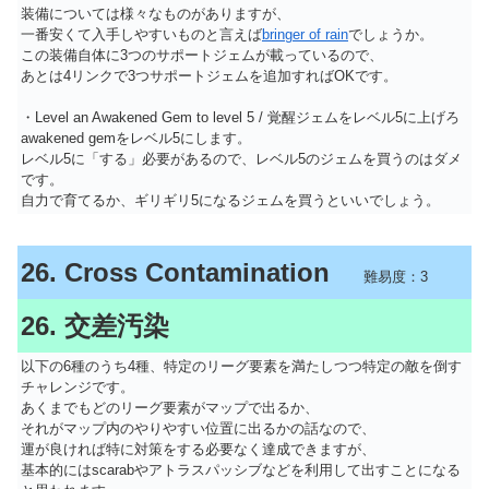
装備については様々なものがありますが、
一番安くて入手しやすいものと言えば
bringer of rain
でしょうか。
この装備自体に3つのサポートジェムが載っているので、
あとは4リンクで3つサポートジェムを追加すればOKです。
・Level an Awakened Gem to level 5 / 覚醒ジェムをレベル5に上げろ
awakened gemをレベル5にします。
レベル5に「する」必要があるので、レベル5のジェムを買うのはダメ
です。
自力で育てるか、ギリギリ5になるジェムを買うといいでしょう。
26. Cross Contamination
難易度：3
26. 交差汚染
以下の6種のうち4種、特定のリーグ要素を満たしつつ特定の敵を倒す
チャレンジです。
あくまでもどのリーグ要素がマップで出るか、
それがマップ内のやりやすい位置に出るかの話なので、
運が良ければ特に対策をする必要なく達成できますが、
基本的にはscarabやアトラスパッシブなどを利用して出すことになる