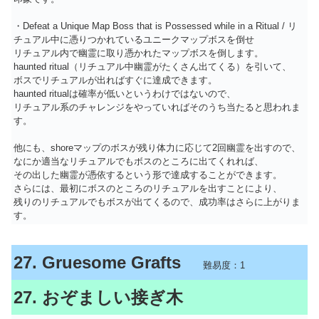
・Defeat a Unique Map Boss that is Possessed while in a Ritual / リ
チュアル中に憑りつかれているユニークマップボスを倒せ
リチュアル内で幽霊に取り憑かれたマップボスを倒します。
haunted ritual（リチュアル中幽霊がたくさん出てくる）を引いて、
ボスでリチュアルが出ればすぐに達成できます。
haunted ritualは確率が低いというわけではないので、
リチュアル系のチャレンジをやっていればそのうち当たると思われま
す。
他にも、shoreマップのボスが残り体力に応じて2回幽霊を出すので、
なにか適当なリチュアルでもボスのところに出てくれれば、
その出した幽霊が憑依するという形で達成することができます。
さらには、最初にボスのところのリチュアルを出すことにより、
残りのリチュアルでもボスが出てくるので、成功率はさらに上がりま
す。
27. Gruesome Grafts
難易度：1
27. おぞましい接ぎ木