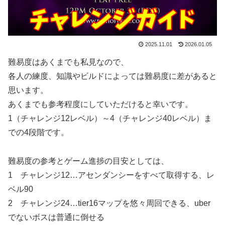
2025.11.01
2026.01.05
難易度はあくまでも私見なので、
各人の練度、知識やビルドによっては難易度に差があると
思います。
あくまでも参考程度にしていただけると幸いです。
1（チャレンジ12レベル）～4（チャレンジ40レベル）ま
での4段階です。
難易度の参考とゲーム進捗の目安としては、
1 チャレンジ12…アセンダンシーをすべて取得する、レ
ベル90
2 チャレンジ24…tier16マップを悠々周回できる、uber
でないボスは普通に倒せる