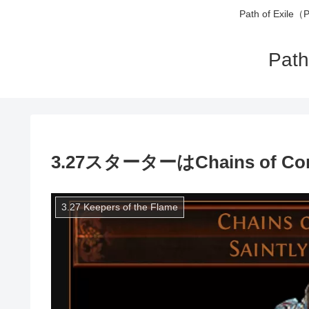
Path of 
Pa
3.27スターターはChains of 
3.27 Keepers of the Flame