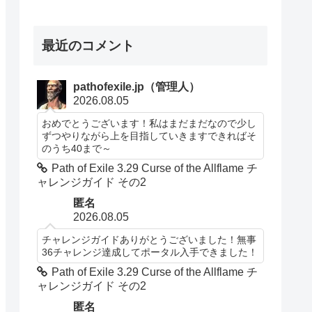
最近のコメント
pathofexile.jp（管理人）
2026.08.05
おめでとうございます！私はまだまだなので少し
ずつやりながら上を目指していきますできればそ
のうち40まで～
Path of Exile 3.29 Curse of the Allflame チ
ャレンジガイド その2
匿名
2026.08.05
チャレンジガイドありがとうございました！無事
36チャレンジ達成してポータル入手できました！
Path of Exile 3.29 Curse of the Allflame チ
ャレンジガイド その2
匿名