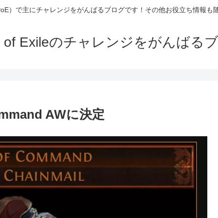
Exile（PoE）で主にチャレンジをがんばるブログです！その他お役立ち情報
th of Exileのチャレンジをがんばる
Command AWに決定