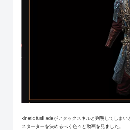
kinetic fusilladeがアタックスキルと判明して
スターターを決めるべく色々と動画を見ました。