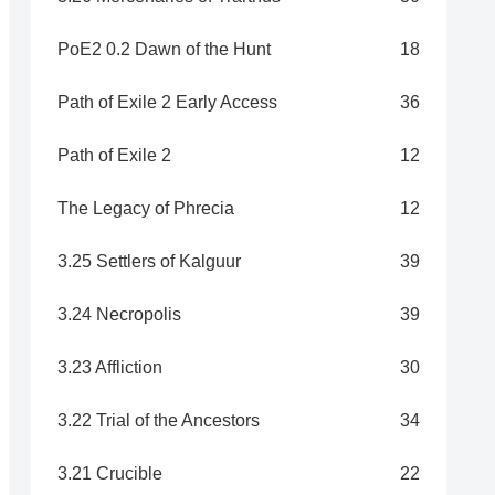
PoE2 0.2 Dawn of the Hunt
18
Path of Exile 2 Early Access
36
Path of Exile 2
12
The Legacy of Phrecia
12
3.25 Settlers of Kalguur
39
3.24 Necropolis
39
3.23 Affliction
30
3.22 Trial of the Ancestors
34
3.21 Crucible
22