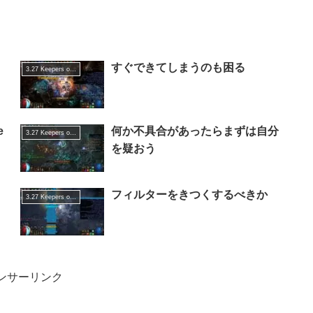
すぐできてしまうのも困る
3.27 Keepers of the Flame
e
何か不具合があったらまずは自分
3.27 Keepers of the Flame
を疑おう
フィルターをきつくするべきか
3.27 Keepers of the Flame
ンサーリンク