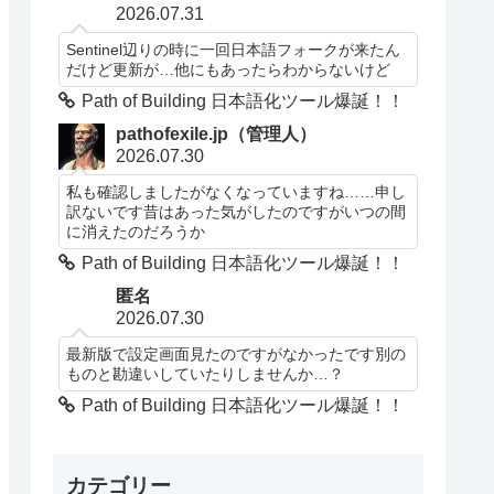
2026.07.31
Sentinel辺りの時に一回日本語フォークが来たん
だけど更新が…他にもあったらわからないけど
Path of Building 日本語化ツール爆誕！！
pathofexile.jp（管理人）
2026.07.30
私も確認しましたがなくなっていますね……申し
訳ないです昔はあった気がしたのですがいつの間
に消えたのだろうか
Path of Building 日本語化ツール爆誕！！
匿名
2026.07.30
最新版で設定画面見たのですがなかったです別の
ものと勘違いしていたりしませんか…？
Path of Building 日本語化ツール爆誕！！
カテゴリー