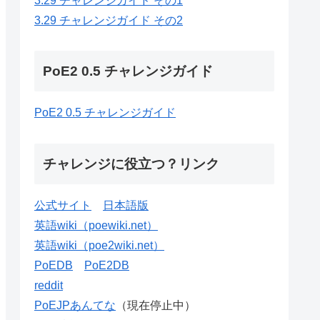
3.29 チャレンジガイド その1
3.29 チャレンジガイド その2
PoE2 0.5 チャレンジガイド
PoE2 0.5 チャレンジガイド
チャレンジに役立つ？リンク
公式サイト
日本語版
英語wiki（poewiki.net）
英語wiki（poe2wiki.net）
PoEDB
PoE2DB
reddit
PoEJPあんてな
（現在停止中）