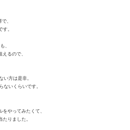
抜群で、
です。
eも、
が狙えるので、
がない方は是非。
らないくらいです。
ルをやってみたくて、
当たりました。