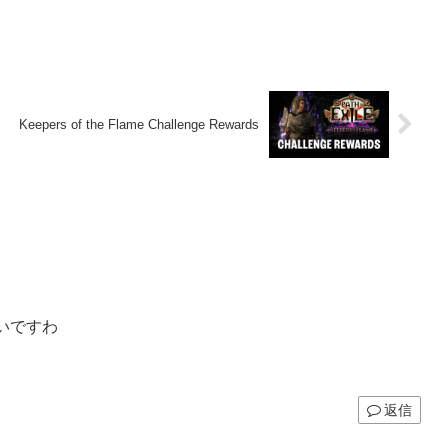
Keepers of the Flame Challenge Rewards
いですわ
返信