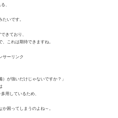
れる、
みたいです。
でクリアできており、
で、これは期待できますね。
ンサーリンク
備）が強いだけじゃないですか？」
は
ークを多用しているため、
なか困ってしまうのよね～。