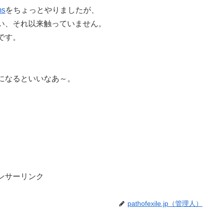
ms
をちょっとやりましたが、
い、それ以来触っていません。
です。
ようになるといいなあ～。
ンサーリンク
pathofexile.jp（管理人）