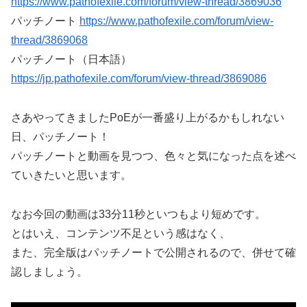
https://www.pathofexile.com/forum/view-thread/3869036
パッチノート
https://www.pathofexile.com/forum/view-
thread/3869068
パッチノート（日本語）
https://jp.pathofexile.com/forum/view-thread/3869086
さあやってきましたPoEが一番盛り上がるかもしれない
日、パッチノート！
パッチノートと動画を見つつ、色々と気になった点を述べ
ていきたいと思います。
なお今回の動画は33分11秒といつもより短めです。
とはいえ、コンテンツ不足という感はなく、
また、完全版はパッチノートで公開されるので、併せて確
認しましょう。