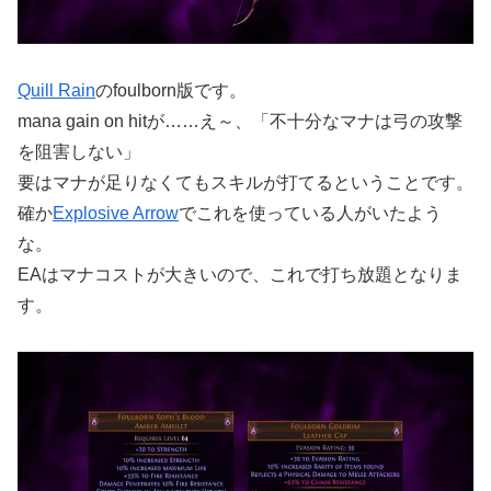
Quill Rain
のfoulborn版です。
mana gain on hitが……え～、「不十分なマナは弓の攻撃
を阻害しない」
要はマナが足りなくてもスキルが打てるということです。
確か
Explosive Arrow
でこれを使っている人がいたよう
な。
EAはマナコストが大きいので、これで打ち放題となりま
す。