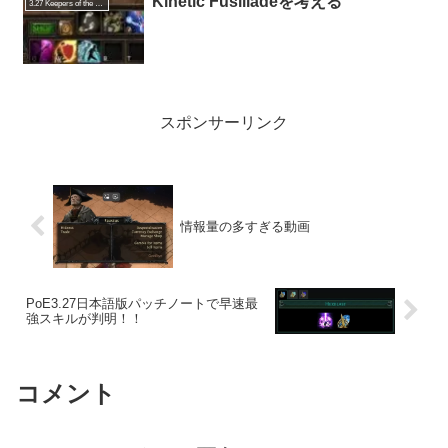
Kinetic Fusilladeを考える
3.27 Keepers of the Flame
スポンサーリンク
情報量の多すぎる動画
PoE3.27日本語版パッチノートで早速最
強スキルが判明！！
コメント