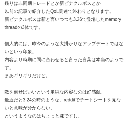
残りは非同期トレードとか新ピナクルボスとか
以前の記事で紹介したQoL関連で終わりとなります。
新ピナクルボスは新と言いつつも3.26で登場したmemory
threadの3体です。
個人的には、昨今のような大掛かりなアップデートではな
いという印象。
内容より時期に間に合わせると言った言葉は本当のようで
す。
まあギリギリだけど。
敵を倒せばいいという単純な内容なのは好感触。
最近だと3.24の時のような、redditでチートシートを見な
いと意味が分からない、
というようなのはちょっと嫌ですし。