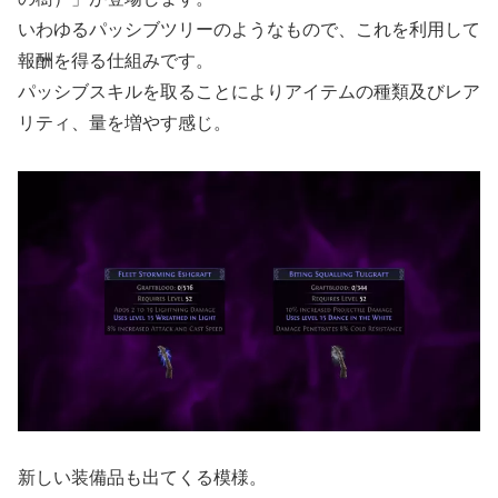
いわゆるパッシブツリーのようなもので、これを利用して
報酬を得る仕組みです。
パッシブスキルを取ることによりアイテムの種類及びレア
リティ、量を増やす感じ。
新しい装備品も出てくる模様。