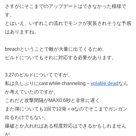
さすがにそこまでのアップデートはできなかった模様で
す。
とはいえ、いずれこの流れでモンクが実装されそうな予感
はありますね。
breachということで敵が大量に出てくるため、
ビルドについてもそれに対応する必要があります。
3.27のビルドについてですが、
私は久しぶりにcast while channeling –
volatile dead
なん
か考えていたのですが、
これだと攻撃間隔がMAX0.6秒と非常に遅く、
また弾についても1回で12発＋αなのでそこまでガンガン
出るわけでもない。
爆破とか入れればある程度対応はできるかもしれません
が、