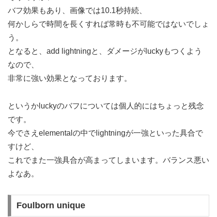
バフ効果もあり、画像では10.1秒持続、
何かしらで時間を長くすれば常時も不可能ではないでしょ
う。
となると、add lightningと、ダメージがluckyもつくよう
なので、
非常に強い効果となっております。
というかluckyのバフについては個人的にはちょっと残念
です。
今でさえelementalの中でlightningが一強といった具合で
すけど、
これでまた一強具合が高まってしまいます。バランス悪い
よなあ。
Foulborn unique