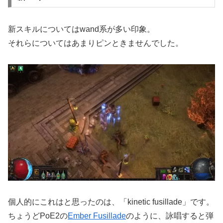
新スキルについてはwand系が多い印象。
それらについてはあまりピンときませんでした。
個人的にこれはと思ったのは、「kinetic fusillade」です。
ちょうどPoE2の
Ember Fusillade
のように、詠唱すると弾