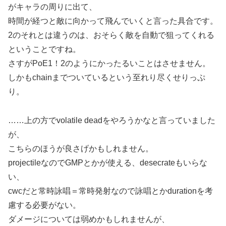
がキャラの周りに出て、
時間が経つと敵に向かって飛んでいくと言った具合です。
2のそれとは違うのは、おそらく敵を自動で狙ってくれる
ということですね。
さすがPoE1！2のようにかったるいことはさせません。
しかもchainまでついているという至れり尽くせりっぷ
り。
……上の方でvolatile deadをやろうかなと言っていました
が、
こちらのほうが良さげかもしれません。
projectileなのでGMPとかが使える、desecrateもいらな
い、
cwcだと常時詠唱＝常時発射なので詠唱とかdurationを考
慮する必要がない。
ダメージについては弱めかもしれませんが、