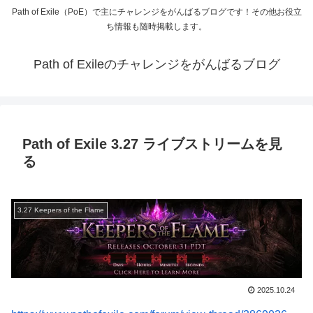
Path of Exile（PoE）で主にチャレンジをがんばるブログです！その他お役立
ち情報も随時掲載します。
Path of Exileのチャレンジをがんばるブログ
Path of Exile 3.27 ライブストリームを見
る
3.27 Keepers of the Flame
2025.10.24