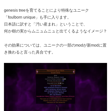
genesis treeを育てることにより特殊なユニーク
「foulborn unique」も手に入ります。
日本語に訳すと「汚い産まれ」ということで、
何か樹の実からムニュムニュと出てくるようなイメージ？
その効果については、ユニークの一部のmodが新modに置
き換わると言った具合です。