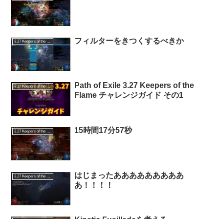
フィルターをきつくするべきか
3.27 Keepers of the Flame
Path of Exile 3.27 Keepers of the
3.27 Keepers of the Flame
Flame チャレンジガイド その1
15時間17分57秒
3.27 Keepers of the Flame
はじまったあああああああああ
3.27 Keepers of the Flame
あ！！！！