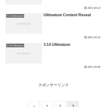
2021.04.13
Ultimatum Content Reveal
3.14 Ultimatum
2021.04.10
3.14 Ultimatum
3.14 Ultimatum
2021.04.09
スポンサーリンク
前
1
2
3