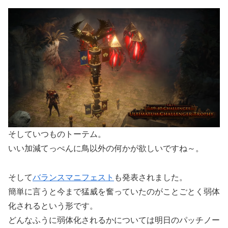
そしていつものトーテム。
いい加減てっぺんに鳥以外の何かが欲しいですね～。
そして
バランスマニフェスト
も発表されました。
簡単に言うと今まで猛威を奮っていたのがことごとく弱体
化されるという形です。
どんなふうに弱体化されるかについては明日のパッチノー