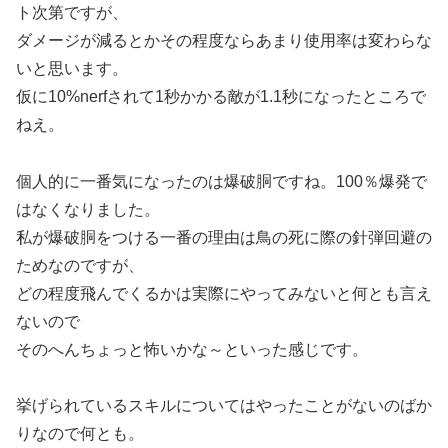
ト次第ですが、
ダメージが減るとかその程度ならあまり使用率は変わらな
いと思います。
仮に10%nerfされて1秒かかる敵が1.1秒になったところで
ねえ。
個人的に一番気になったのは爆破胴ですね。100％爆発で
はなくなりました。
私が爆破胴をつける一番の理由は鳥の死に際の針弾回避の
ためなのですが、
どの程度飛んでくるかは実際にやってみないと何とも言え
ないので
そのへんちょっと怖いかな～といった感じです。
挙げられているスキルについてはやったことがないのばか
りなので何とも。