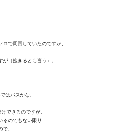
ソロで周回していたのですが、
すが（飽きるとも言う）。
。
26ではパスかな。
ば大儲けできるのですが、
いるのでもない限り
ので、