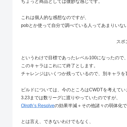
ちょっと商品としては微妙な感じです。
これは個人的な感想なのですが、
pobとか使って自分で調べている人ってあまりいな
スポ
というわけで目標であったレベル100になったので
このキャラはこれにて終了とします。
チャレンジはいくつか残っているので、別キャラを
ビルドについては、今のところはCWDTを考えてい
3.23までは数リーグに渡りやっていたのですが、
Olroth’s Resolve
の効果半減＋その他諸々の弱体化で
とは言え、できないわけでもなく、