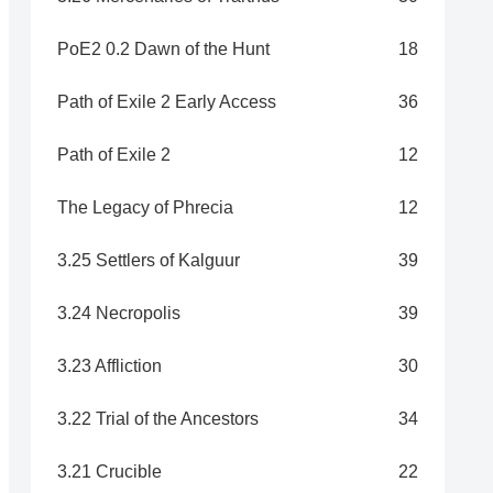
PoE2 0.2 Dawn of the Hunt
18
Path of Exile 2 Early Access
36
Path of Exile 2
12
The Legacy of Phrecia
12
3.25 Settlers of Kalguur
39
3.24 Necropolis
39
3.23 Affliction
30
3.22 Trial of the Ancestors
34
3.21 Crucible
22