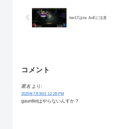
tier17はinc AoEに注意
コメント
匿名
より:
2025年7月30日 12:28 PM
gauntletはやらないんすか？