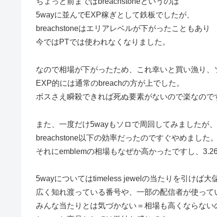
ちょっと前まではbreachstoneというのは
5wayに並んでEXP稼ぎとして鉄板でしたが、
breachstoneはエリアレベルが下がったこともあり
今ではPTでは使われなくなりました。
なので相場が下がったため、これ幸いと買い漁り、
EXP的には通常のbreachの方が上でした。
ボスさえ瞬殺できれば死ぬ要素がないので楽なので
また、一度だけ5wayもソロで周回してみましたが、
breachstone以下の効率だったのですぐやめました
それにemblemの相場もなぜか高かったですし、3.
5wayについてはtimeless jewelの当たりを引け
広く知れ渡っている番号や、一部の配信者が使って
みんな当たりとは気づかない＝相場も高くならない