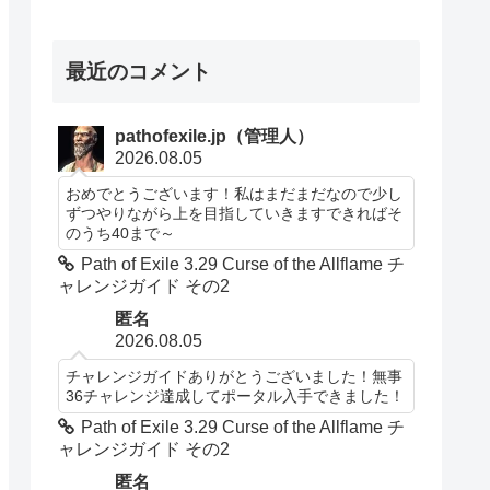
最近のコメント
pathofexile.jp（管理人）
2026.08.05
おめでとうございます！私はまだまだなので少し
ずつやりながら上を目指していきますできればそ
のうち40まで～
Path of Exile 3.29 Curse of the Allflame チ
ャレンジガイド その2
匿名
2026.08.05
チャレンジガイドありがとうございました！無事
36チャレンジ達成してポータル入手できました！
Path of Exile 3.29 Curse of the Allflame チ
ャレンジガイド その2
匿名