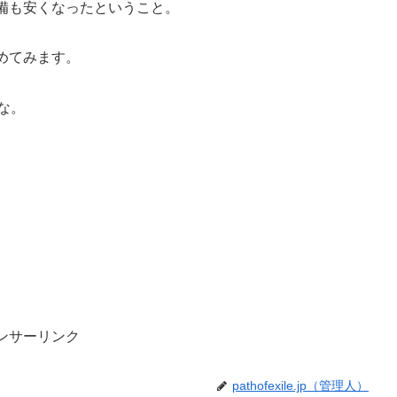
備も安くなったということ。
めてみます。
な。
ンサーリンク
pathofexile.jp（管理人）