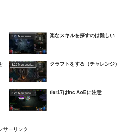
楽なスキルを探すのは難しい
3.26 Mercenaries of Trarthus
を
クラフトをする（チャレンジ）
3.26 Mercenaries of Trarthus
tier17はinc AoEに注意
3.26 Mercenaries of Trarthus
ンサーリンク