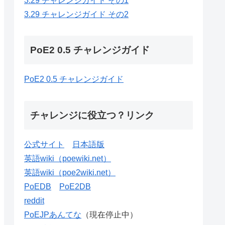
3.29 チャレンジガイド その1
3.29 チャレンジガイド その2
PoE2 0.5 チャレンジガイド
PoE2 0.5 チャレンジガイド
チャレンジに役立つ？リンク
公式サイト
日本語版
英語wiki（poewiki.net）
英語wiki（poe2wiki.net）
PoEDB
PoE2DB
reddit
PoEJPあんてな
（現在停止中）