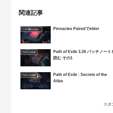
関連記事
Pinnacles Pairedでelder
3.26 Mercenaries of Trarthus
Path of Exile 3.26 パッチノート
PoE公式情報
読む その1
Path of Exile : Secrets of the
PoE公式情報
Atlas
スポ