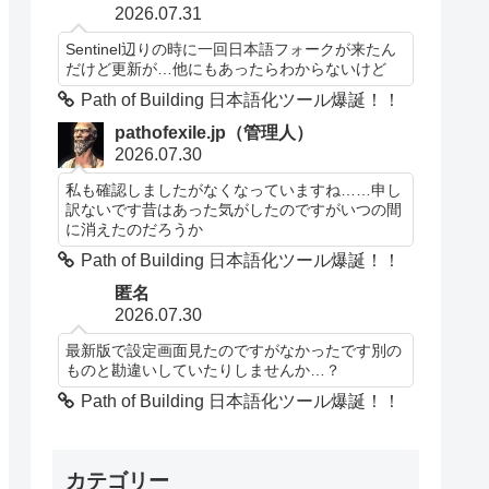
2026.07.31
Sentinel辺りの時に一回日本語フォークが来たん
だけど更新が…他にもあったらわからないけど
Path of Building 日本語化ツール爆誕！！
pathofexile.jp（管理人）
2026.07.30
私も確認しましたがなくなっていますね……申し
訳ないです昔はあった気がしたのですがいつの間
に消えたのだろうか
Path of Building 日本語化ツール爆誕！！
匿名
2026.07.30
最新版で設定画面見たのですがなかったです別の
ものと勘違いしていたりしませんか…？
Path of Building 日本語化ツール爆誕！！
カテゴリー