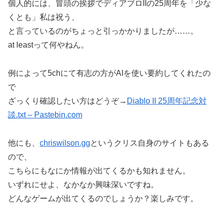
個人的には、冒頭の挨拶でディアブロIIの25周年を「少な
くとも」私は祝う、
と言っているのがちょっと引っかかりましたが……。
at leastって何やねん。
例によって5chにて有志の方がAIを使い要約してくれたの
で
ざっくり確認したい方はどうぞ→
Diablo II 25周年記念対
談.txt – Pastebin.com
他にも、
chriswilson.gg
というクリス自身のサイトもある
ので、
こちらにもなにか情報が出てくるかも知れません。
いずれにせよ、なかなか興味深いですね。
どんなゲームが出てくるのでしょうか？楽しみです。