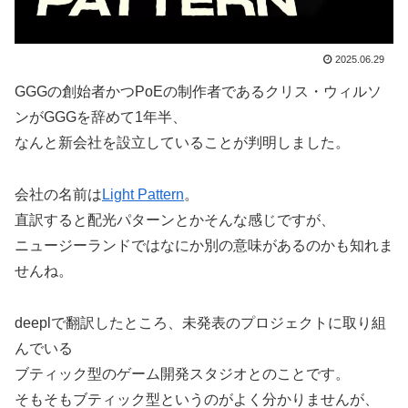
2025.06.29
GGGの創始者かつPoEの制作者であるクリス・ウィルソ
ンがGGGを辞めて1年半、
なんと新会社を設立していることが判明しました。
会社の名前は
Light Pattern
。
直訳すると配光パターンとかそんな感じですが、
ニュージーランドではなにか別の意味があるのかも知れま
せんね。
deeplで翻訳したところ、未発表のプロジェクトに取り組
んでいる
ブティック型のゲーム開発スタジオとのことです。
そもそもブティック型というのがよく分かりませんが、