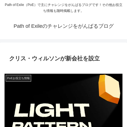
Path of Exile（PoE）で主にチャレンジをがんばるブログです！その他お役立
ち情報も随時掲載します。
Path of Exileのチャレンジをがんばるブログ
クリス・ウィルソンが新会社を設立
PoEお役立ち情報