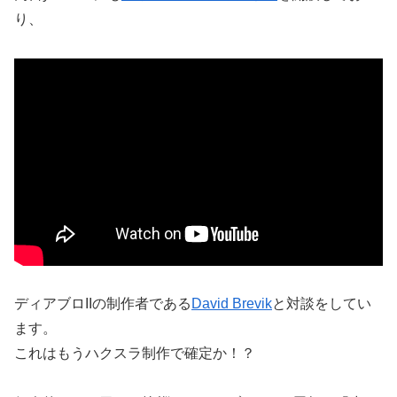
り、
ディアブロIIの制作者である
David Brevik
と対談をしてい
ます。
これはもうハクスラ制作で確定か！？