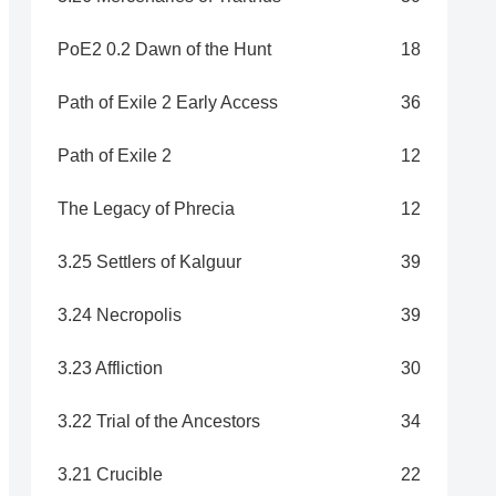
PoE2 0.2 Dawn of the Hunt
18
Path of Exile 2 Early Access
36
Path of Exile 2
12
The Legacy of Phrecia
12
3.25 Settlers of Kalguur
39
3.24 Necropolis
39
3.23 Affliction
30
3.22 Trial of the Ancestors
34
3.21 Crucible
22