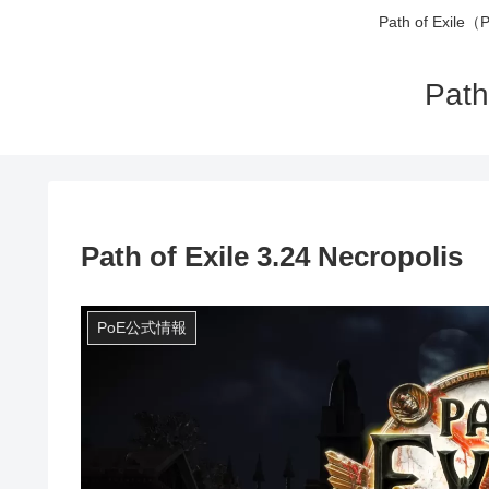
Path of 
Pa
Path of Exile 3.24 Necropolis
PoE公式情報