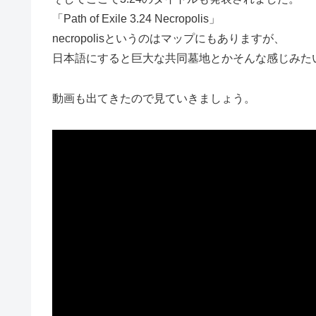
「Path of Exile 3.24 Necropolis」
necropolisというのはマップにもありますが、
日本語にすると巨大な共同墓地とかそんな感じみた
動画も出てきたので見ていきましょう。