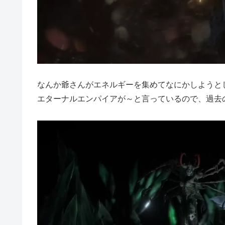
なんか爺さんがエネルギーを集めてなにかしようと
エターナルエンパイアが～と言っているので、過去