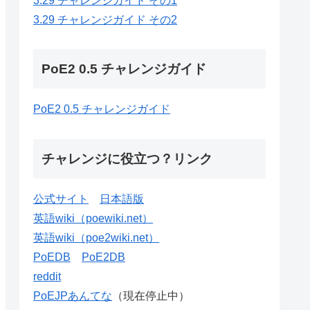
3.29 チャレンジガイド その1
3.29 チャレンジガイド その2
PoE2 0.5 チャレンジガイド
PoE2 0.5 チャレンジガイド
チャレンジに役立つ？リンク
公式サイト
日本語版
英語wiki（poewiki.net）
英語wiki（poe2wiki.net）
PoEDB
PoE2DB
reddit
PoEJPあんてな
（現在停止中）