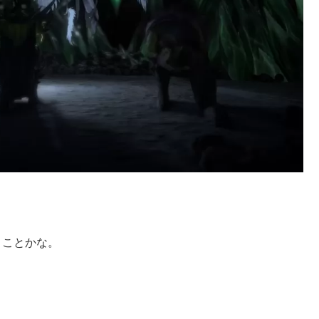
。
うことかな。