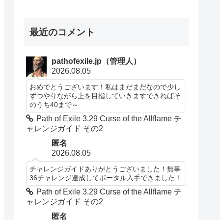
最近のコメント
pathofexile.jp（管理人）
2026.08.05
おめでとうございます！私はまだまだなので少し
ずつやりながら上を目指していきますできればそ
のうち40まで～
Path of Exile 3.29 Curse of the Allflame チ
ャレンジガイド その2
匿名
2026.08.05
チャレンジガイドありがとうございました！無事
36チャレンジ達成してポータル入手できました！
Path of Exile 3.29 Curse of the Allflame チ
ャレンジガイド その2
匿名