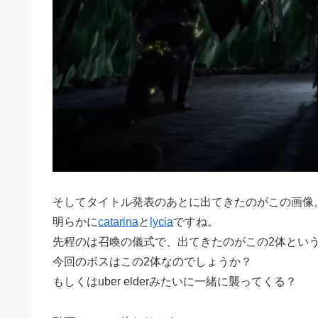
そしてタイトル発表のあとに出てきたのがこの画像
明らかに
catarina
と
lycia
ですね。
先程のは召喚の儀式で、出てきたのがこの2体とい
今回のボスはこの2体なのでしょうか？
もしくはuber elderみたいに一緒に襲ってくる？