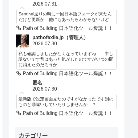
2026.07.31
Sentinel辺りの時に一回日本語フォークが来たん
だけど更新が…他にもあったらわからないけど
Path of Building 日本語化ツール爆誕！！
pathofexile.jp（管理人）
2026.07.30
私も確認しましたがなくなっていますね……申し
訳ないです昔はあった気がしたのですがいつの間
に消えたのだろうか
Path of Building 日本語化ツール爆誕！！
匿名
2026.07.30
最新版で設定画面見たのですがなかったです別の
ものと勘違いしていたりしませんか…？
Path of Building 日本語化ツール爆誕！！
カテゴリー