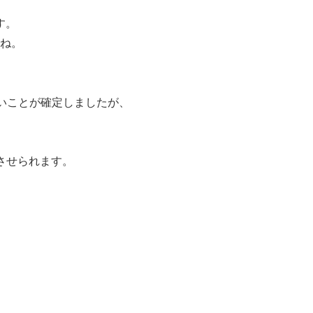
す。
すね。
いことが確定しましたが、
感させられます。