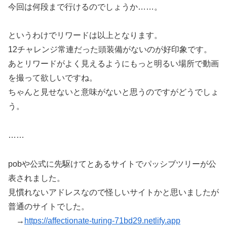
今回は何段まで行けるのでしょうか……。
というわけでリワードは以上となります。
12チャレンジ常連だった頭装備がないのが好印象です。
あとリワードがよく見えるようにもっと明るい場所で動画
を撮って欲しいですね。
ちゃんと見せないと意味がないと思うのですがどうでしょ
う。
……
pobや公式に先駆けてとあるサイトでパッシブツリーが公
表されました。
見慣れないアドレスなので怪しいサイトかと思いましたが
普通のサイトでした。
→
https://affectionate-turing-71bd29.netlify.app