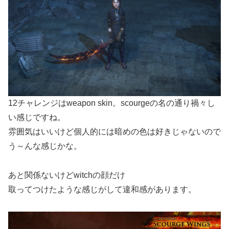
12チャレンジはweapon skin。scourgeの名の通り禍々し
い感じですね。
雰囲気はいいけど個人的には暗めの色は好きじゃないので
う～んな感じかな。
あと関係ないけどwitchの顔だけ
取ってつけたような感じがして違和感があります。