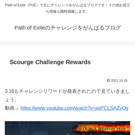
Path of Exile（PoE）で主にチャレンジをがんばるブログです！その他お役立
ち情報も随時掲載します。
Path of Exileのチャレンジをがんばるブログ
Scourge Challenge Rewards
2021.10.19
3.16もチャレンジリワードが発表されたので見ていきまし
ょう。
動画→
https://www.youtube.com/watch?v=asPCLSAZyQg