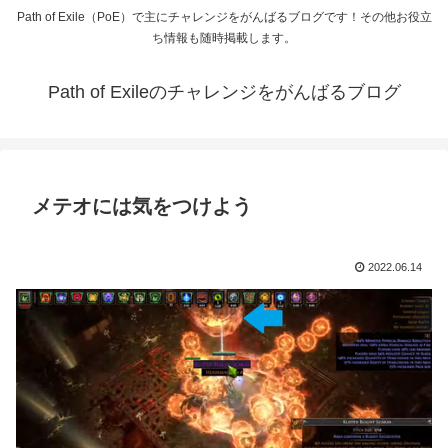
Path of Exile（PoE）で主にチャレンジをがんばるブログです！その他お役立
ち情報も随時掲載します。
Path of Exileのチャレンジをがんばるブログ
メテオには気をつけよう
2022.06.14