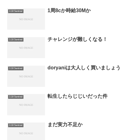
1周8cか時給30Mか
3.18 Sentinel
チャレンジが難しくなる！
3.18 Sentinel
doryaniは大人しく買いましょう
3.18 Sentinel
転生したらじじいだった件
3.18 Sentinel
まだ実力不足か
3.18 Sentinel