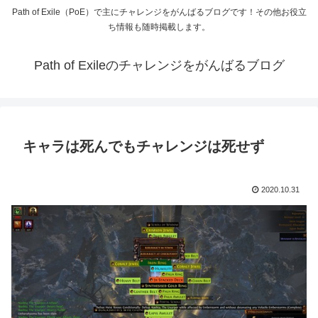
Path of Exile（PoE）で主にチャレンジをがんばるブログです！その他お役立
ち情報も随時掲載します。
Path of Exileのチャレンジをがんばるブログ
キャラは死んでもチャレンジは死せず
2020.10.31