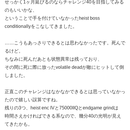
せっかく1ヶ月延びるのならチャレンジ40を目指してみる
のもいいかな、
ということで手を付けていなかったheist boss
conditionallyをこなしてきました。
……こうもあっさりできるとは思わなかったです。死んで
るけど。
ちなみに死んだあとも状態異常は残っており、
その間に死に際に放ったvolatile deadが敵にヒットして倒
しました。
正直このチャレンジはなかなかできるとは思っていなかっ
たので嬉しい誤算ですね。
残りの3つ、heist enc IVと75000IIQとendgame grindは
時間さえかければできる系なので、幾分40の光明が見え
てきたかも。