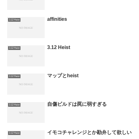
affinities
3.12 Heist
3.12 Heist
3.12 Heist
マップとheist
3.12 Heist
自傷ビルドは罠に弱すぎる
3.12 Heist
イモコチャレンジとか勘弁して欲しい
3.12 Heist