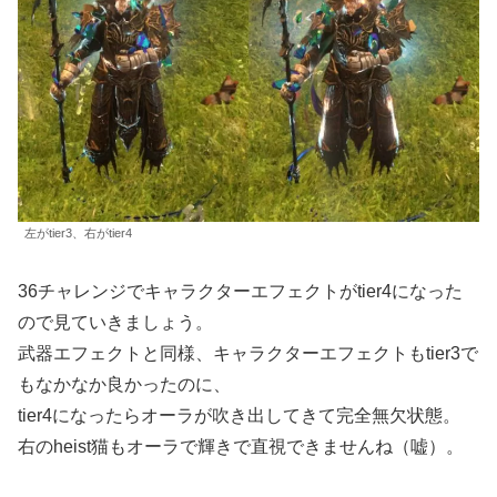
左がtier3、右がtier4
36チャレンジでキャラクターエフェクトがtier4になった
ので見ていきましょう。
武器エフェクトと同様、キャラクターエフェクトもtier3で
もなかなか良かったのに、
tier4になったらオーラが吹き出してきて完全無欠状態。
右のheist猫もオーラで輝きで直視できませんね（嘘）。