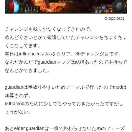
2022.09.21
チャレンジも残り少なくなってきたので、
めんどくさいとかで敬遠していたチャレンジをちょくちょ
くこなしてます。
本日はinfluenced atlasをクリア。36チャレンジ目です。
なんだかんだでguardianマップは結構あったので手持ちで
なんとかできました。
guardianは事故りやすいためノーマルで行ったのでmodは
加算されず。
6000modのために少しでもやっておきたかったですがし
ょうがない。
あとelder guardianは一瞬で終わらせないためのフェーズ