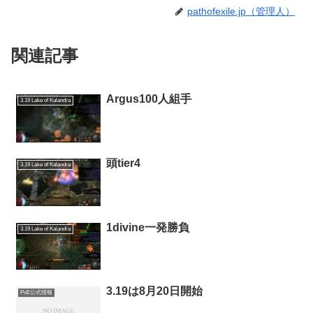
pathofexile.jp（管理人）
関連記事
Argus100人組手
3.19 Lake of Kalandra
頭tier4
3.19 Lake of Kalandra
1divine一発勝負
3.19 Lake of Kalandra
3.19は8月20日開始
PoE公式情報