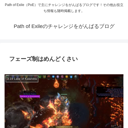
Path of Exile（PoE）で主にチャレンジをがんばるブログです！その他お役立
ち情報も随時掲載します。
Path of Exileのチャレンジをがんばるブログ
フェーズ制はめんどくさい
3.19 Lake of Kalandra