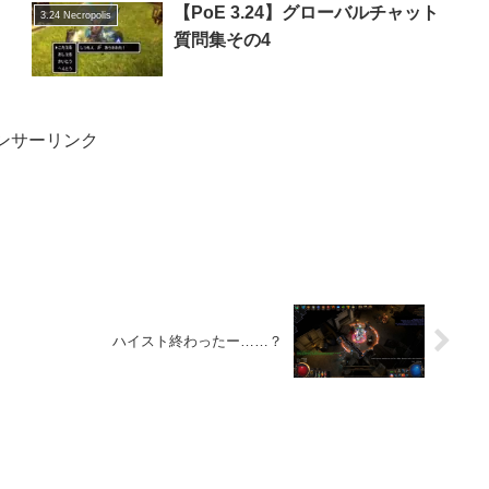
【PoE 3.24】グローバルチャット
3.24 Necropolis
質問集その4
ンサーリンク
ハイスト終わったー……？