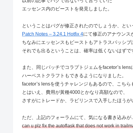
以前の記事でバグで出ないって言っていた
エッセンス内のビーストを発見しました。
ということはバグが修正されたのでしょうか、とい
Patch Notes – 3.24.1 Hotfix 4
にて修正のアナウンス
ちなみにエッセンスもビーストもアトラスパッシブ
それでも出るということは、確率は低くないはずで
また、同じパッチでコラプトジェムをfacetor’s len
ハーベストクラフトもできるようになりました。
facetor’s lensを使うチャレンジもあるので、こち
とはいえ、費用が黃種4000とかなり高額なので、
さすがにトレードか、ラビリンスで入手したほうが
ただ、上記のフォーラムにて、気になる書き込みが
can u plz fix the autoflask that does not work in trailm