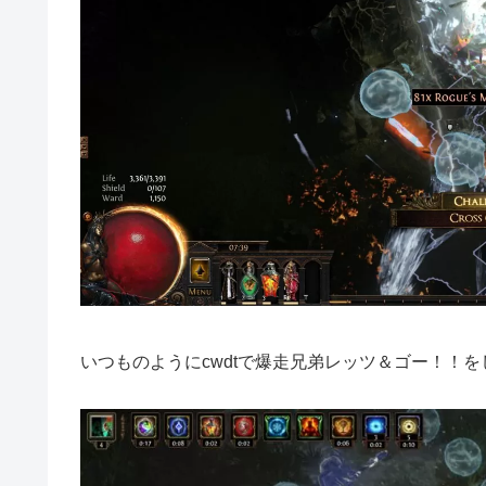
いつものようにcwdtで爆走兄弟レッツ＆ゴー！！