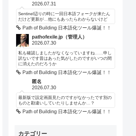
2026.07.31
Sentinel辺りの時に一回日本語フォークが来たん
だけど更新が…他にもあったらわからないけど
Path of Building 日本語化ツール爆誕！！
pathofexile.jp（管理人）
2026.07.30
私も確認しましたがなくなっていますね……申し
訳ないです昔はあった気がしたのですがいつの間
に消えたのだろうか
Path of Building 日本語化ツール爆誕！！
匿名
2026.07.30
最新版で設定画面見たのですがなかったです別の
ものと勘違いしていたりしませんか…？
Path of Building 日本語化ツール爆誕！！
カテゴリー