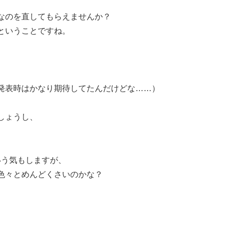
なのを直してもらえませんか？
ということですね。
発表時はかなり期待してたんだけどな……）
しょうし、
いう気もしますが、
色々とめんどくさいのかな？