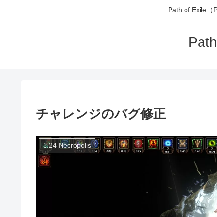
Path of 
Pa
チャレンジのバグ修正
3.24 Necropolis