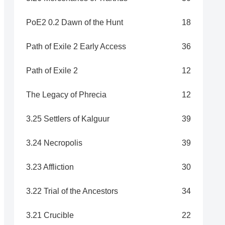
PoE2 0.2 Dawn of the Hunt
18
Path of Exile 2 Early Access
36
Path of Exile 2
12
The Legacy of Phrecia
12
3.25 Settlers of Kalguur
39
3.24 Necropolis
39
3.23 Affliction
30
3.22 Trial of the Ancestors
34
3.21 Crucible
22