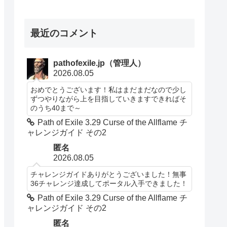
最近のコメント
pathofexile.jp（管理人）
2026.08.05
おめでとうございます！私はまだまだなので少し
ずつやりながら上を目指していきますできればそ
のうち40まで～
Path of Exile 3.29 Curse of the Allflame チ
ャレンジガイド その2
匿名
2026.08.05
チャレンジガイドありがとうございました！無事
36チャレンジ達成してポータル入手できました！
Path of Exile 3.29 Curse of the Allflame チ
ャレンジガイド その2
匿名