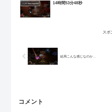
14時間53分48秒
3.24 Necropolis
スポ
結局こんな感じなのか…
コメント