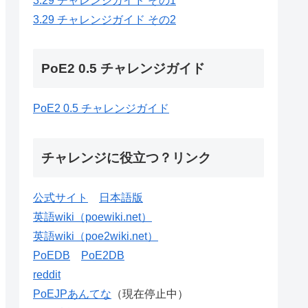
3.29 チャレンジガイド その1
3.29 チャレンジガイド その2
PoE2 0.5 チャレンジガイド
PoE2 0.5 チャレンジガイド
チャレンジに役立つ？リンク
公式サイト
日本語版
英語wiki（poewiki.net）
英語wiki（poe2wiki.net）
PoEDB
PoE2DB
reddit
PoEJPあんてな
（現在停止中）