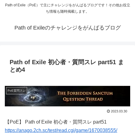
Path of Exile（PoE）で主にチャレンジをがんばるブログです！その他お役立
ち情報も随時掲載します。
Path of Exileのチャレンジをがんばるブログ
Path of Exile 初心者・質問スレ part51 ま
とめ4
PoE質問スレ
2023.03.30
【PoE】 Path of Exile 初心者・質問スレ part51
https://anago.2ch.sc/test/read.cgi/game/1670038555/