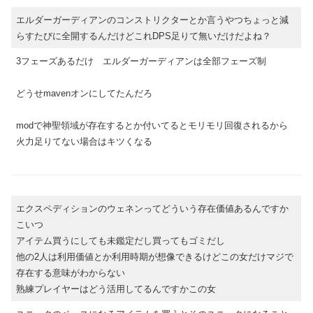
エルダーガーディアンのコンストリクターとか言うやつちょっと減
らすたびに全開するんだけどこれDPS足りて無いだけだよね？
3フェーズあるだけ エルダーガーディアンは全部フェーズ制
どうせmavenオンにしてたんだろ
modで神聖領域が存在するとか付いてるとモリモリ回復されるから
火力足りてない場合はキツくなる
エクスペディションのウェネンってどういう存在価値あるんですか
こいつ
アイテム買うにしても未鑑定だし買ってもゴミだし
他の2人は利用価値とか利用時期が想像できるけどこの女だけマジで
存在する意味がわからない
熟練プレイヤーはどう活用してるんですかこの女