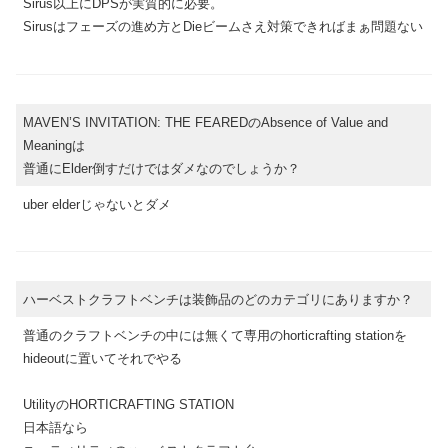
Sirus以上にDPSが実質的に必要。
Sirusはフェーズの進め方とDieビームさえ対策できればまぁ問題ない
MAVEN’S INVITATION: THE FEAREDのAbsence of Value and
Meaningは
普通にElder倒すだけではダメなのでしょうか？
uber elderじゃないとダメ
ハーベストクラフトベンチは装飾品のどのカテゴリにありますか？
普通のクラフトベンチの中には無くて専用のhorticrafting stationを
hideoutに置いてそれでやる
UtilityのHORTICRAFTING STATION
日本語なら