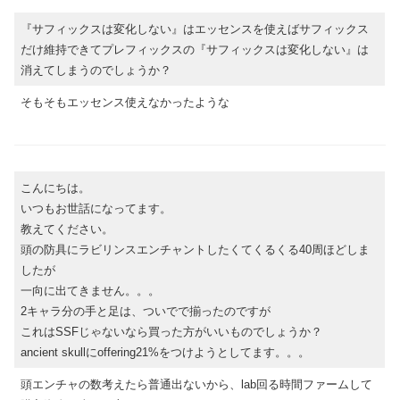
『サフィックスは変化しない』はエッセンスを使えばサフィックス
だけ維持できてプレフィックスの『サフィックスは変化しない』は
消えてしまうのでしょうか？
そもそもエッセンス使えなかったような
こんにちは。
いつもお世話になってます。
教えてください。
頭の防具にラビリンスエンチャントしたくてくるくる40周ほどしま
したが
一向に出てきません。。。
2キャラ分の手と足は、ついでで揃ったのですが
これはSSFじゃないなら買った方がいいものでしょうか？
ancient skullにoffering21%をつけようとしてます。。。
頭エンチャの数考えたら普通出ないから、lab回る時間ファームして