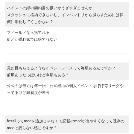
ハイストの緑の契約書の扱いがうざすぎませんか
スタッシュに格納できないし、インベントリから減らすためには律
儀に消化してくしかない？
フィールドなら捨てれる
街とか隠れ家では捨てれない
見た目もらえるようなイベントレースって毎期あるんですか？
前期あったっぽいけど今期もある？
公式のは最近は年一回、公式経由の個人イベントはほぼ毎リーグや
ってるけど難易度が激高
fossilってmodを追加じゃなくて記載のmodが出やすくなって既存の
modは残らない感じですか？