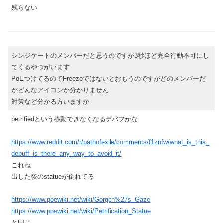
残らない
シンジケートのメンバーだと思うのですが3秒ほど完全行動不可にし
てくるやつがいます
PoEつけてるのでFreezeではないとおもうのですがどのメンバーだ
かどんなアイコンか分かりません
対策など分かる方いますか
petrifiedという移動できなくなるデバフかな
https://www.reddit.com/r/pathofexile/comments/f1znfw/what_is_this_
debuff_is_there_any_way_to_avoid_it/
これね
出した後のstatueが倒れてる
https://www.poewiki.net/wiki/Gorgon%27s_Gaze
https://www.poewiki.net/wiki/Petrification_Statue
と同じ