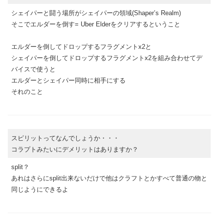
シェイパーと闘う場所がシェイパーの領域(Shaper’s Realm)
そこでエルダーを倒す= Uber Elderをクリアするということ
エルダーを倒してドロップするフラグメントx2と
シェイパーを倒してドロップするフラグメントx2を組み合わせてデ
バイスで使うと
エルダーとシェイパー同時に相手にする
それのこと
スピリットってなんでしょうか・・・
コラプトみたいにデメリットはありますか？
split？
あれはさらにsplit出来ないだけで他はクラフトとかすべて普通の物と
同じようにできるよ