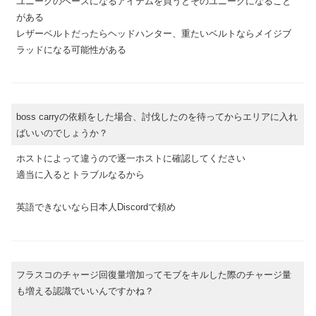
ユニークのベースになるアイテムを買うとそのユニークになること
がある
レザーベルトだったらヘッドハンター、重たいベルトならメイジブ
ラッドになる可能性がある
boss carryの依頼をした場合、討伐したのを待ってからエリアに入れ
ばいいのでしょうか？
ホストによって違うので逐一ホストに確認してください
適当に入るとトラブルなるから
英語できないなら日本人Discordで頼め
フラスコのチャージ回復量増加ってモブをキルした際のチャージ量
も増える認識でいいんですかね？