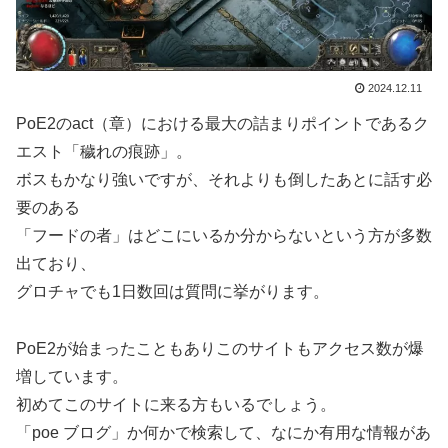
2024.12.11
PoE2のact（章）における最大の詰まりポイントであるク
エスト「穢れの痕跡」。
ボスもかなり強いですが、それよりも倒したあとに話す必
要のある
「フードの者」はどこにいるか分からないという方が多数
出ており、
グロチャでも1日数回は質問に挙がります。
PoE2が始まったこともありこのサイトもアクセス数が爆
増しています。
初めてこのサイトに来る方もいるでしょう。
「poe ブログ」か何かで検索して、なにか有用な情報があ