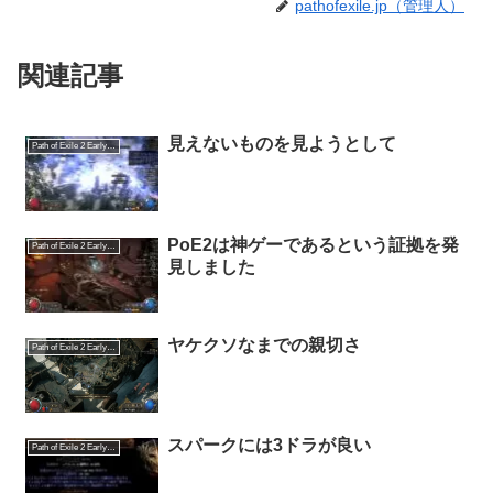
pathofexile.jp（管理人）
関連記事
見えないものを見ようとして
Path of Exile 2 Early Access
PoE2は神ゲーであるという証拠を発
Path of Exile 2 Early Access
見しました
ヤケクソなまでの親切さ
Path of Exile 2 Early Access
スパークには3ドラが良い
Path of Exile 2 Early Access