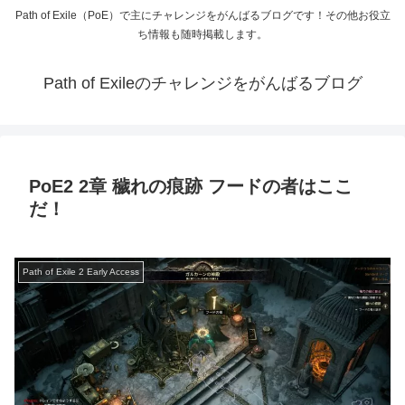
Path of Exile（PoE）で主にチャレンジをがんばるブログです！その他お役立
ち情報も随時掲載します。
Path of Exileのチャレンジをがんばるブログ
PoE2 2章 穢れの痕跡 フードの者はここ
だ！
Path of Exile 2 Early Access