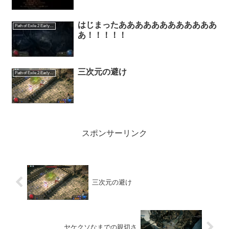
はじまったああああああああああああ
Path of Exile 2 Early Access
あ！！！！！
三次元の避け
Path of Exile 2 Early Access
スポンサーリンク
三次元の避け
ヤケクソなまでの親切さ