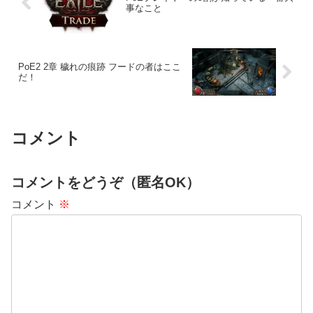
事なこと
PoE2 2章 穢れの痕跡 フードの者はここ
だ！
コメント
コメントをどうぞ（匿名OK）
コメント
※