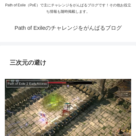
Path of Exile（PoE）で主にチャレンジをがんばるブログです！その他お役立
ち情報も随時掲載します。
Path of Exileのチャレンジをがんばるブログ
三次元の避け
Path of Exile 2 Early Access