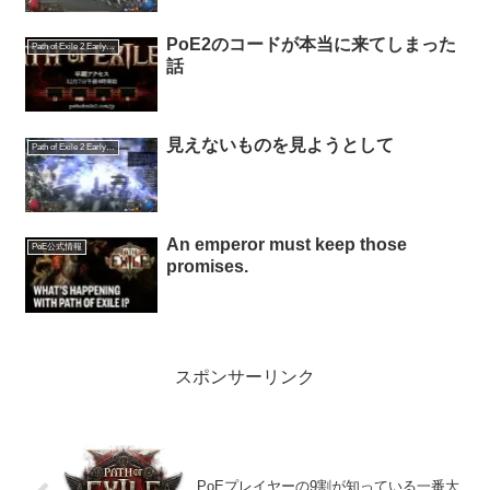
PoE2のコードが本当に来てしまった
Path of Exile 2 Early Access
話
見えないものを見ようとして
Path of Exile 2 Early Access
An emperor must keep those
PoE公式情報
promises.
スポンサーリンク
PoEプレイヤーの9割が知っている一番大