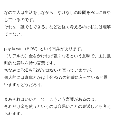
なので人は生活をしながら、なけなしの時間をPoEに費や
しているのです。
それを「誰でもできる」などと軽く考えるのは私には理解
できない。
pay to win（P2W）という言葉があります。
（リアルの）金をかければ強くなるという意味で、主に批
判的な意味を持つ言葉です。
ちなみにPoEもP2Wではないと言っていますが、
個人的には倉庫とかは十分P2Wの範疇に入っていると思
いますがどうだろう。
まあそれはいいとして、こういう言葉があるのは、
それだけ金を使うというのは容易いことの裏返しとも考え
られます。