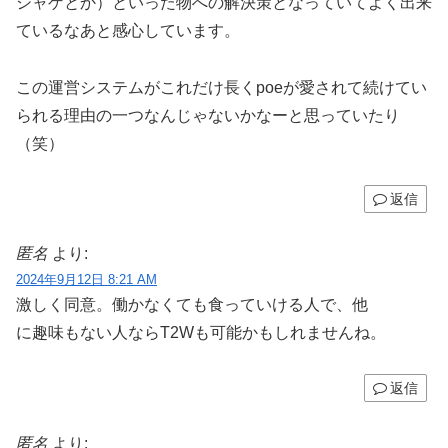
シャゲとか）といった物への解決策となっていてよく出来
ているなあと感心しています。
この運営システムがこれだけ長くpoeが愛されて続けてい
られる理由の一つなんじゃないかなーと思っていたり
（笑）
返信
匿名
より:
2024年9月12日 8:21 AM
激しく同意。働かなくても食っていける人で、他
に趣味もない人ならT2Wも可能かもしれませんね。
返信
匿名
より: