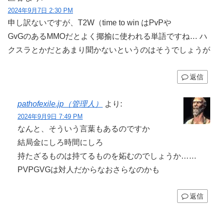
2024年9月7日 2:30 PM
申し訳ないですが、T2W（time to win はPvPや
GvGのあるMMOだとよく揶揄に使われる単語ですね… ハ
クスラとかだとあまり聞かないというのはそうでしょうが
返信
pathofexile.jp（管理人）
より:
2024年9月9日 7:49 PM
なんと、そういう言葉もあるのですか
結局金にしろ時間にしろ
持たざるものは持てるものを妬むのでしょうか……
PVPGVGは対人だからなおさらなのかも
返信