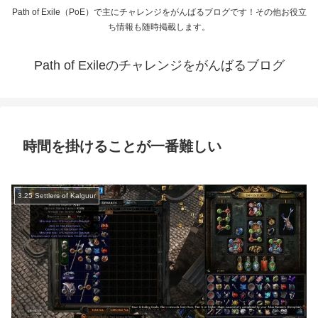
Path of Exile（PoE）で主にチャレンジをがんばるブログです！その他お役立
ち情報も随時掲載します。
Path of Exileのチャレンジをがんばるブログ
時間を掛けることが一番難しい
3.25 Settlers of Kalguur