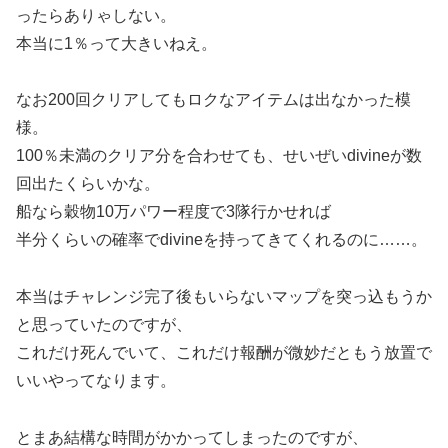
ったらありゃしない。
本当に1％って大きいねえ。
なお200回クリアしてもロクなアイテムは出なかった模
様。
100％未満のクリア分を合わせても、せいぜいdivineが数
回出たくらいかな。
船なら穀物10万パワー程度で3隊行かせれば
半分くらいの確率でdivineを持ってきてくれるのに……。
本当はチャレンジ完了後もいらないマップを突っ込もうか
と思っていたのですが、
これだけ死んでいて、これだけ報酬が微妙だともう放置で
いいやってなります。
とまあ結構な時間がかかってしまったのですが、