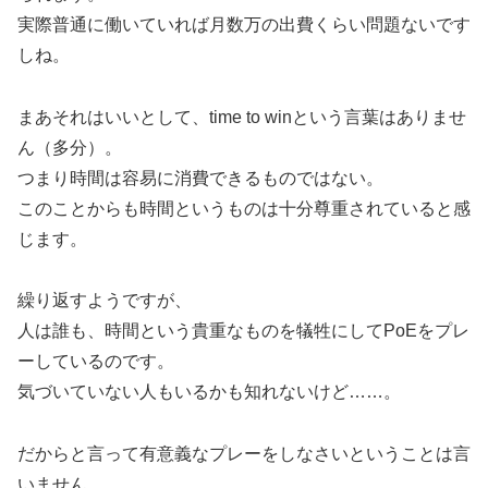
実際普通に働いていれば月数万の出費くらい問題ないです
しね。
まあそれはいいとして、time to winという言葉はありませ
ん（多分）。
つまり時間は容易に消費できるものではない。
このことからも時間というものは十分尊重されていると感
じます。
繰り返すようですが、
人は誰も、時間という貴重なものを犠牲にしてPoEをプレ
ーしているのです。
気づいていない人もいるかも知れないけど……。
だからと言って有意義なプレーをしなさいということは言
いません。