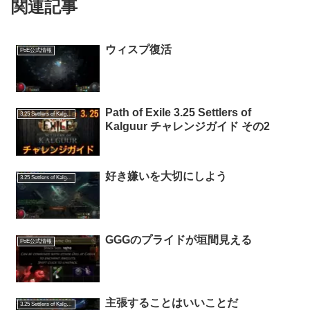
関連記事
ウィスプ復活
PoE公式情報
Path of Exile 3.25 Settlers of
3.25 Settlers of Kalguur
Kalguur チャレンジガイド その2
好き嫌いを大切にしよう
3.25 Settlers of Kalguur
GGGのプライドが垣間見える
PoE公式情報
主張することはいいことだ
3.25 Settlers of Kalguur