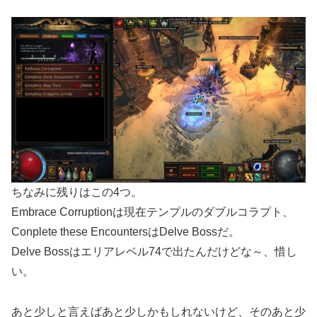
ちなみに残りはこの4つ。
Embrace Corruptionは現在テンプルのダブルコラプト、
Conplete these EncountersはDelve Bossだ。
Delve Bossはエリアレベル74で出たんだけどな～、惜し
い。
あと少しと言えばあと少しかもしれないけど、そのあと少