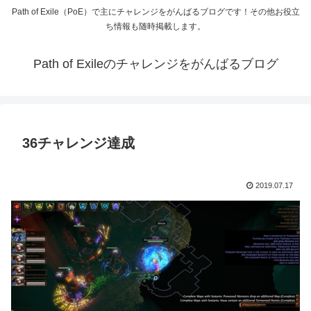
Path of Exile（PoE）で主にチャレンジをがんばるブログです！その他お役立
ち情報も随時掲載します。
Path of Exileのチャレンジをがんばるブログ
36チャレンジ達成
2019.07.17