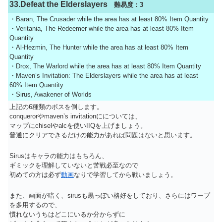
33.Defeat the Elderslayers
難易度：3
・Baran, The Crusader while the area has at least 80% Item Quantity
・Veritania, The Redeemer while the area has at least 80% Item
Quantity
・Al-Hezmin, The Hunter while the area has at least 80% Item
Quantity
・Drox, The Warlord while the area has at least 80% Item Quantity
・Maven’s Invitation: The Elderslayers while the area has at least
60% Item Quantity
・Sirus, Awakener of Worlds
上記の6種類のボスを倒します。
conquerorやmaven’s invitationにについては、
マップにchiselやalcを使いIIQを上げましょう。
普通にクリアできるだけの能力があれば問題はないと思います。
Sirusはキャラの能力はもちろん、
ギミックを理解していないと苦戦必至なので
初めての方は必ず
動画
なりで学習してから戦いましょう。
また、画面が暗く、sirusも黒っぽい格好をしており、さらにはワープ
を多用するので、
慣れないうちはどこにいるか分からずに