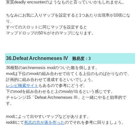
実質deadly encounterのようなものと言っていいかもしれません。
ちなみにお気に入りマップを設定すると1つあたり出現率が10倍にな
り、
すべてのスロットに同じマップを設定すると
マップドロップの50％がそのマップになります。
36.Defeat Archnemeses IV
難易度：3
36種類のarchnemesis modのついた敵を倒します。
modは下位のmodの組み合わせで出てくる上位のものばかりなので、
計画的に組み合わせて達成するといいでしょう。
レシピ検索サイト
もあるので参考にどうぞ。
下のmodを組み合わせると上のmodが出るという感じです。
チャレンジ15「Defeat Archnemeses III」と一緒にやると効率的で
す。
modによって出やすいマップなどがあります。
redditにて
有志の方が表を作った
のでそれを参考に回りましょう。