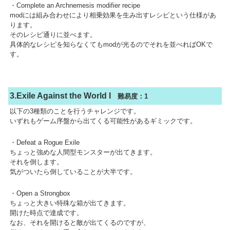
・Complete an Archnemesis modifier recipe
modには組み合わせにより相乗効果を生み出すレシピという仕様があ
ります。
そのレシピ通りに並べます。
具体的なレシピを知らなくてもmodが光るのでそれを並べればOKで
す。
3.Exile Against the World I
難易度：1
以下の3種類のことを行うチャレンジです。
いずれもゲーム序盤から出てくる可能性があるギミックです。
・Defeat a Rogue Exile
ちょっと強めな人間型モンスターが出てきます。
それを倒します。
気がついたら倒していることが大半です。
・Open a Strongbox
ちょっと大きい特殊な箱が出てきます。
開けた時点で達成です。
なお、それを開けると敵が出てくるのですが、