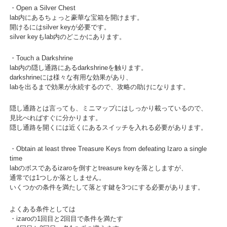
・Open a Silver Chest
lab内にあるちょっと豪華な宝箱を開けます。
開けるにはsilver keyが必要です。
silver keyもlab内のどこかにあります。
・Touch a Darkshrine
lab内の隠し通路にあるdarkshrineを触ります。
darkshrineには様々な有用な効果があり、
labを出るまで効果が永続するので、攻略の助けになります。
隠し通路とは言っても、ミニマップにはしっかり載っているので、
見比べればすぐに分かります。
隠し通路を開くには近くにあるスイッチを入れる必要があります。
・Obtain at least three Treasure Keys from defeating Izaro a single
time
labのボスであるizaroを倒すとtreasure keyを落としますが、
通常では1つしか落としません。
いくつかの条件を満たして落とす鍵を3つにする必要があります。
よくある条件としては
・izaroの1回目と2回目で条件を満たす