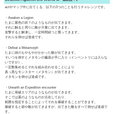
actやマップ中に出てくる、以下の3つのことを行うチャレンジです。
・Awaken a Legion
たまに紫色の岩？のようなものが出てきます。
それに触ると周りに敵が大量に出てきます。
攻撃すると解凍し、一定時間経つと襲ってきます。
それらを倒せば達成です。
・Defeat a Metamorph
たまに緑のもやもやがかかった敵が出てきます。
そいつを倒すとメタモンの臓器が手に入り（インベントリには入らな
いですが）、
一定数集めるとそれを組み合わせることにより
真っ黒なモンスター（メタモン）が出てきます。
メタモンを倒せば達成です。
・Unearth an Expedition encounter
たまに発破エリアのようなものが出てきます。
そこでは墓のようなものが点在しており、
範囲を指定することによってそれを爆破することができます。
爆破すると箱や敵が出てきますが、出てきた敵をすべて倒せば達成で
す。