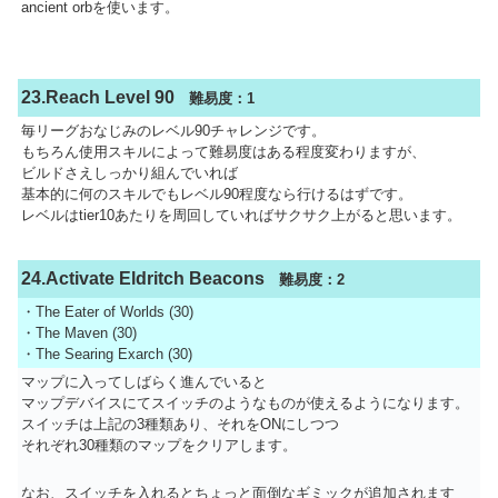
ancient orbを使います。
23.Reach Level 90
難易度：1
毎リーグおなじみのレベル90チャレンジです。
もちろん使用スキルによって難易度はある程度変わりますが、
ビルドさえしっかり組んでいれば
基本的に何のスキルでもレベル90程度なら行けるはずです。
レベルはtier10あたりを周回していればサクサク上がると思います。
24.Activate Eldritch Beacons
難易度：2
・The Eater of Worlds (30)
・The Maven (30)
・The Searing Exarch (30)
マップに入ってしばらく進んでいると
マップデバイスにてスイッチのようなものが使えるようになります。
スイッチは上記の3種類あり、それをONにしつつ
それぞれ30種類のマップをクリアします。
なお、スイッチを入れるとちょっと面倒なギミックが追加されます