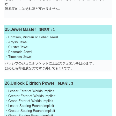
が、
難易度的にはそれほど変わりません。
25.Jewel Master
難易度：1
・Crimson, Viridian or Cobalt Jewel
・Abyss Jewel
・Cluster Jewel
・Prismatic Jewel
・Timeless Jewel
パッシブのジュエルソケットに上記のジュエルをはめます。
はめたら即達成なのですぐ外してもOKです。
26.Unlock Eldritch Power
難易度：3
・Lesser Eater of Worlds implicit
・Greater Eater of Worlds implicit
・Grand Eater of Worlds implicit
・Lesser Searing Exarch implicit
・Greater Searing Exarch implicit
・Grand Searing Exarch implicit