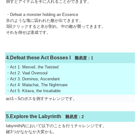
倒すとアイテムを手に入れることができます。
・Defeat a monster holding an Essence
氷のような塊に囚われた敵が出てきます。
3回クリックすると氷が割れ、中の敵が襲ってきます。
それを倒せば達成です。
4.Defeat these Act Bosses I
難易度：1
・Act 1: Merveil, the Twisted
・Act 2: Vaal Oversoul
・Act 3: Dominus, Ascendant
・Act 4: Malachai, The Nightmare
・Act 5: Kitava, the Insatiable
act1～5のボスを倒すチャレンジです。
5.Explore the Labyrinth
難易度：2
labyrinth内において以下のことを行うチャレンジです。
鍵3つがなかなか大変かも。