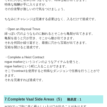
特殊な報酬が手に入りますが、
その分攻撃が激しいので気をつけましょう。
ちなみにチャレンジは完遂する必要はなく、入るだけで達成です。
・Open an Abyssal Trove
緑っぽい穴のようなものに触れるとそこから亀裂が出てきます。
亀裂を追うと穴が空き、そこから敵が出てきます。
それを何回か繰り返すと、最後に穴から宝箱が出てきます。
宝箱を開けると達成です。
・Complete a Heist Contract
rogue markerというコインのようなアイテムを使うと、
rogue harborという町に入ることができます。
そこでcontractを使用すると特殊なダンジョンで任務を行うことがで
きます。
それを完遂すれば達成です。
7.Complete Vaal Side Areas（5）
難易度：1
actやマップ中に赤く禍々しい入り口が出ることがあります。