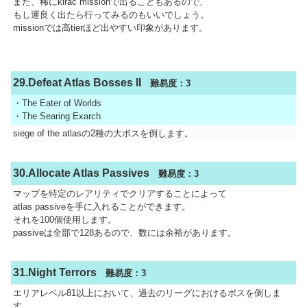
また、稀にkirac missionで出ることもあるので、
もし運良く出たら行ってみるのもいいでしょう。
missionでは高tierほど出やすい印象があります。
29.Defeat Atlas Bosses II
難易度：3
・The Eater of Worlds
・The Searing Exarch
siege of the atlasの2種の大ボスを倒します。
30.Allocate Atlas Passives
難易度：3
マップを特定のレアリティでクリアすることによって
atlas passiveを手に入れることができます。
それを100個使用します。
passiveは全部で128あるので、数には余裕があります。
31.Night Terrors
難易度：3
エリアレベル81以上において、過去のリーグにおけるボスを倒しま
す。