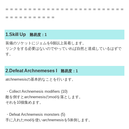
＝＝＝＝＝＝＝＝＝＝＝＝＝＝＝＝＝＝＝＝＝＝＝＝＝＝
＝＝＝＝＝＝＝＝＝＝＝
1.Skill Up
難易度：1
装備のソケットにジェムを6個以上装着します。
リンクをする必要はないのでやっていれば自然と達成しているはずで
す。
2.Defeat Archnemeses I
難易度：1
atchnemesisの基本的なことを行います。
・Collect Archnemesis modifiers (10)
敵を倒すとarchnemesisのmodを落とします。
それを10個集めます。
・Defeat Archnemesis monsters (5)
手に入れたmodを使いarchnemesisを5体倒します。