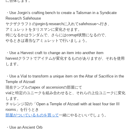
に合体します。
・Use Jorgin’s crafting bench to create a Talisman in a Syndicate
Research Safehouse
ヤクザクラフトのjorginをresearchに入れてsafehosueへ行き、
アミュレットをタリスマンに変化させます。
何になるかはランダムで、さらにはcorrupt状態になるので、
やるときは適当なアミュレットで行いましょう。
・Use a Harvest craft to change an item into another item
harvestクラフトでアイテムが変化するものがありますが、それを使用
します。
・Use a Vial to transform a unique item on the Altar of Sacrifice in the
Temple of Atzoatl
現在テンプルのapex of ascensionの部屋にて
vialと特定のユニークを組み合わせると、それらの上位ユニークに変化
します。
チャレンジ32の「Open a Temple of Atzoatl with at least four tier III
rooms」を行うとき
部屋がついているものを買って
一緒にやるといいでしょう。
・Use an Ancient Orb