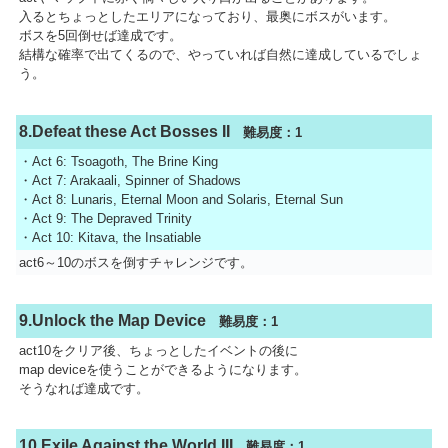
入るとちょっとしたエリアになっており、最奥にボスがいます。
ボスを5回倒せば達成です。
結構な確率で出てくるので、やっていれば自然に達成しているでしょ
う。
8.Defeat these Act Bosses II
難易度：1
・Act 6: Tsoagoth, The Brine King
・Act 7: Arakaali, Spinner of Shadows
・Act 8: Lunaris, Eternal Moon and Solaris, Eternal Sun
・Act 9: The Depraved Trinity
・Act 10: Kitava, the Insatiable
act6～10のボスを倒すチャレンジです。
9.Unlock the Map Device
難易度：1
act10をクリア後、ちょっとしたイベントの後に
map deviceを使うことができるようになります。
そうなれば達成です。
10.Exile Against the World III
難易度：1