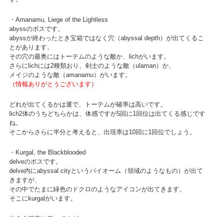
・Amanamu, Liege of the Lightless
abyssのボスです。
abyssが終わったとき宝箱ではなく穴（abyssal depth）が出てくるこ
とがあります。
その穴の最奥にはトーテムのような敵か、lichがいます。
さらにlichには2種類おり、剣士のような敵（ulaman）か、
メイジのような敵（amanamu）がいます。
（情報ありがとうございます）
どれが出てくるかは運で、トーテムが確率は高いです。
lich2体のうちどちらかは、体感ですが5回に1回位は出てくる感じです
ね。
そこからさらに半分と考えると、出現率は10回に1回位でしょう。
・Kurgal, the Blackblooded
delveのボスです。
delve内にabyssal cityというバイオーム（領域のようなもの）が出て
きますが、
その中でたまに緑色のドクロのようなアイコンが出てきます。
そこにkurgalがいます。