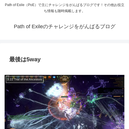
Path of Exile（PoE）で主にチャレンジをがんばるブログです！その他お役立
ち情報も随時掲載します。
Path of Exileのチャレンジをがんばるブログ
最後は5way
3.22 Trial of the Ancestors