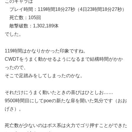
このキャラは
プレイ時間：119時間18分27秒（4日23時間18分27秒）
死亡数：105回
敵撃破数：1,302,189体
でした。
119時間はかなりかかった印象ですね。
CWDTをうまく動かせるようになるまで結構時間がかか
ったので、
そこで足踏みをしてしまったのかな。
それだけにうまく動いたときの喜びはひとしお……
9500時間目にしてpoeの新たな扉を開いた気分です（おお
げさ）。
死亡数が少ないのはボス系は火力でゴリ押すことができた