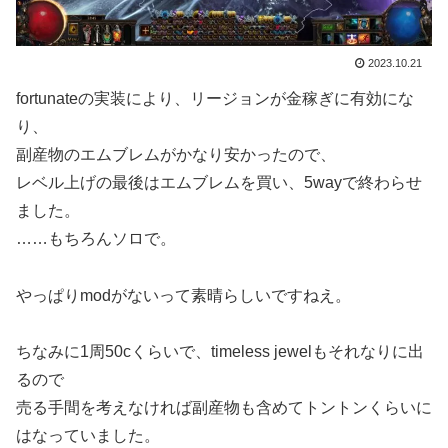
2023.10.21
fortunateの実装により、リージョンが金稼ぎに有効にな
り、
副産物のエムブレムがかなり安かったので、
レベル上げの最後はエムブレムを買い、5wayで終わらせ
ました。
……もちろんソロで。
やっぱりmodがないって素晴らしいですねえ。
ちなみに1周50cくらいで、timeless jewelもそれなりに出
るので
売る手間を考えなければ副産物も含めてトントンくらいに
はなっていました。