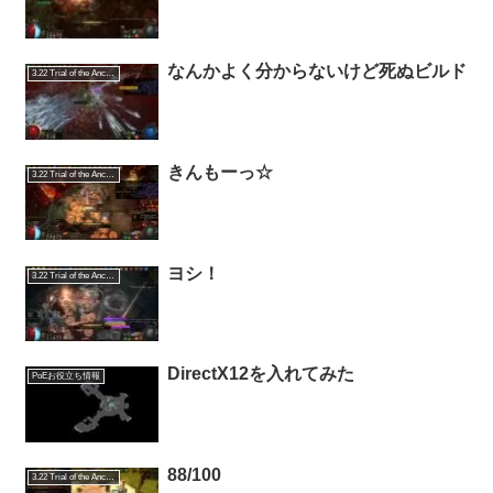
なんかよく分からないけど死ぬビルド
3.22 Trial of the Ancestors
きんもーっ☆
3.22 Trial of the Ancestors
ヨシ！
3.22 Trial of the Ancestors
DirectX12を入れてみた
PoEお役立ち情報
88/100
3.22 Trial of the Ancestors