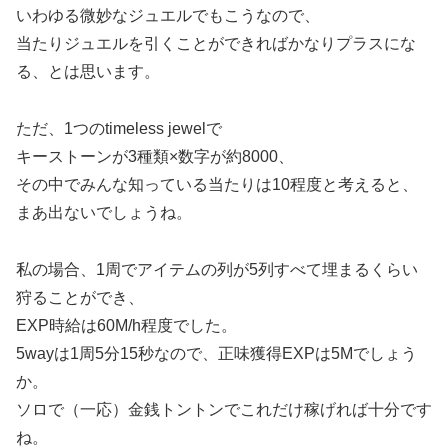
いわゆる微妙なジュエルでもこうなので、
当たりジュエルを引くことができればかなりプラスにな
る、とは思います。
ただ、1つのtimeless jewelで
キーストーンが3種類×数字が約8000、
その中でみんな知っている当たりは10程度と考えると、
まあ出ないでしょうね。
私の場合、1周でアイテムの列が5列すべて埋まるくらい
狩ることができ、
EXP時給は60M/h程度でした。
5wayは1周5分15秒なので、正味獲得EXPは5Mでしょう
か。
ソロで（一応）金銭トントンでこれだけ稼げれば十分です
ね。