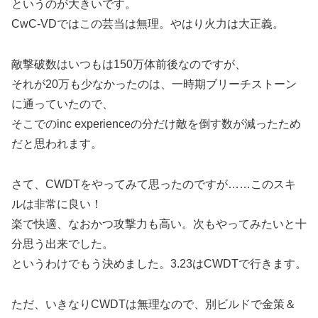
というのが大きいです。
CwC-VDではこの芸当は無理。やはり火力は大正義。
敵撃破数はいつもは150万体前後なのですが、
それが20万も少なかったのは、一時期ブリーチストーン
に通っていたので、
そこでのinc experienceの分だけ敵を倒す数が減ったため
だと思われます。
さて、CWDTをやってみて思ったのですが……このスキ
ルは非常に良い！
楽で快適、なおかつ攻撃力も高い。次もやってみたいと十
分思う出来でした。
というわけでもう決めました。3.23はCWDTで行きます。
ただ、いきなりCWDTは無理なので、別ビルドで金策＆