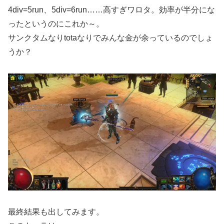
4div=5run、5div=6run……高すぎワロタ。効率が半分にな
ったというのにこれか～。
サンクタムなりtotaなりでみんな金が余っているのでしょ
うか？
最終結果も出してみます。