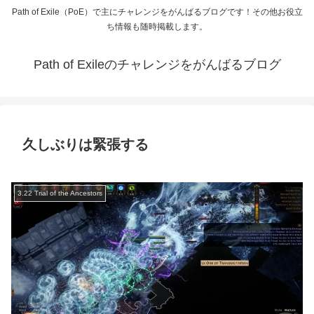
Path of Exile（PoE）で主にチャレンジをがんばるブログです！その他お役立
ち情報も随時掲載します。
Path of Exileのチャレンジをがんばるブログ
久しぶりは緊張する
3.22 Trial of the Ancestors