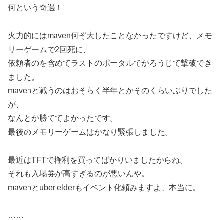
何という奇遇！
火力的にはmaven何ぞ大したことなかったですけど、メモ
リーゲームで2回死に、
依頼者のを含めてラストのポータルでかろうじて撃破でき
ました。
mavenと戦うのはおそらく半年とかそのくらいぶりでした
が、
なんとか勝ててよかったです。
最後のメモリーゲームはかなり緊張しました。
最近はTFTで権利を買ってばかりいましたからね。
それも入場券が高すぎるのが悪いんや。
mavenとuber elderもイベント化頼みますよ、本当に。
……