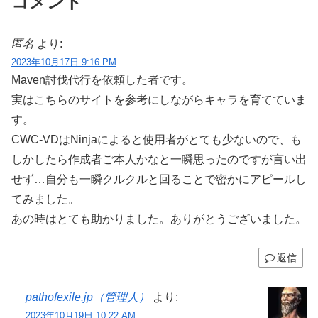
コメント
匿名
より:
2023年10月17日 9:16 PM
Maven討伐代行を依頼した者です。
実はこちらのサイトを参考にしながらキャラを育てていま
す。
CWC-VDはNinjaによると使用者がとても少ないので、も
しかしたら作成者ご本人かなと一瞬思ったのですが言い出
せず…自分も一瞬クルクルと回ることで密かにアピールし
てみました。
あの時はとても助かりました。ありがとうございました。
返信
pathofexile.jp（管理人）
より:
2023年10月19日 10:22 AM