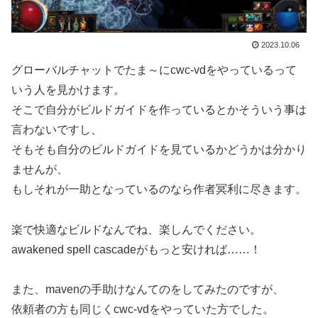
2023.10.06
グローバルチャットでたま～にcwc-vdをやっているって
いう人を見かけます。
そこで自分がビルドガイドを作っているとかそういう事は
言わないですし、
そもそも自分のビルドガイドを見ているかどうかは分かり
ませんが、
もしそれが一助となっているのなら作者冥利に尽きます。
楽で快適なビルドなんでね、楽しんでください。
awakened spell cascadeがもっと安ければ……！
また、mavenの手助けなんてのをしてみたのですが、
依頼者の方も同じくcwc-vdをやっていた方でした。