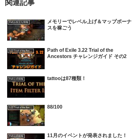
関連記事
メモリーでレベル上げ＆マップボーナ
PoEお役立ち情報
スを稼ごう
Path of Exile 3.22 Trial of the
3.22 Trial of the Ancestors
Ancestors チャレンジガイド その2
tattooは87種類！
PoE公式情報
88/100
3.22 Trial of the Ancestors
11月のイベントが発表されました！
PoE公式情報