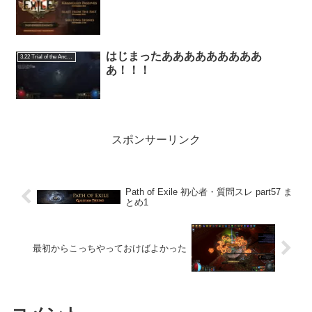
はじまったあああああああああ
3.22 Trial of the Ancestors
あ！！！
スポンサーリンク
Path of Exile 初心者・質問スレ part57 ま
とめ1
最初からこっちやっておけばよかった