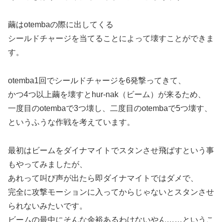
繭はotembaの際に出してくる
シールドチャージを当てることによって壊すことができま
す。
otemba1回でシールドチャージを6発撃ってきて、
かつ4つ以上繭を壊すとhur-nak（ビーム）が来るため、
一度目のotembaで3つ壊し、二度目のotembaで5つ壊す、
というふうな作戦を考えています。
最初はビームをダイナマイトでスタンさせ飛ばすという事
もやってみましたが、
あれって叫び声が出たら即ダイナマイトではダメで、
完全に攻撃モーションに入ってからじゃないとスタンさせ
られないみたいです。
ビームの最中にそんな余裕あるわけないやん……というこ