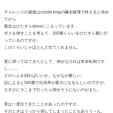
チャレンジの最後はcrystal kingの繭全破壊で終えると決め
てから
最近はひたすらdelveにこもっています。
ボスを倒すことを考えて、200層くらいをひたすら横に行
っているのですが、
このくらいじゃほとんど出てくれません。
更に潜って出てきたとして、倒せなければ本末転倒です
し……。
どのへんを回ればいいか、なかなか難しい。
話によると500層で出現率が最大になるらしいのですが、
さすがにそこまで行ったら倒せそうにないのがまた。
実は一度出てきたことがあったのですが、
そのときはうっかり倒してしまったこともありう～ん。