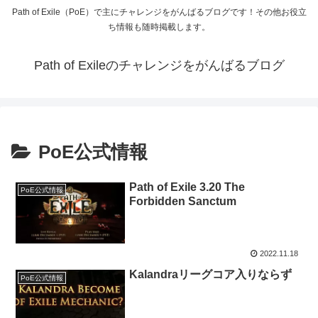
Path of Exile（PoE）で主にチャレンジをがんばるブログです！その他お役立
ち情報も随時掲載します。
Path of Exileのチャレンジをがんばるブログ
PoE公式情報
Path of Exile 3.20 The
PoE公式情報
Forbidden Sanctum
2022.11.18
Kalandraリーグコア入りならず
PoE公式情報