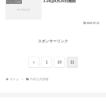
3.19は8月20日開始
PoE公式情報
2022.07.21
スポンサーリンク
前
1
10
11
へ
ホーム
PoE公式情報