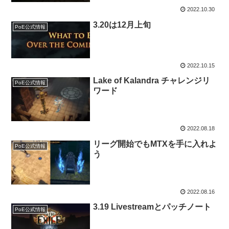
2022.10.30
3.20は12月上旬
PoE公式情報
2022.10.15
Lake of Kalandra チャレンジリ
PoE公式情報
ワード
2022.08.18
リーグ開始でもMTXを手に入れよ
PoE公式情報
う
2022.08.16
3.19 Livestreamとパッチノート
PoE公式情報