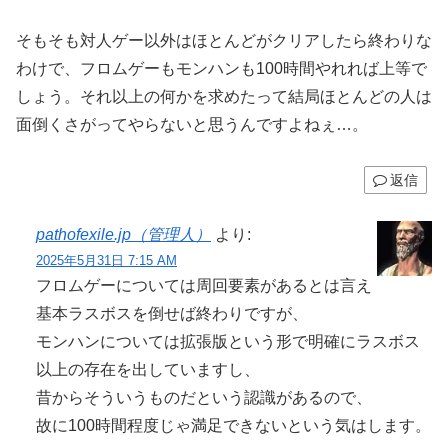
そもそも対人ゲー以外はほとんどがクリアしたら終わりな
わけで、フロムゲーもモンハンも100時間やれれば上等で
しょう。それ以上の何かを求めたって結局ほとんどの人は
面倒くさがってやらないと思うんですよねぇ…。
返信
pathofexile.jp（管理人）
より:
2025年5月31日 7:15 AM
フロムゲーについては周回要素があるとは言え
基本ラスボスを倒せば終わりですが、
モンハンについては拡張版という形で明確にラスボス
以上の存在を出していますし、
昔からそういうものだという認識があるので、
故に100時間程度じゃ満足できないという気はします。