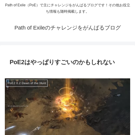
Path of Exile（PoE）で主にチャレンジをがんばるブログです！その他お役立
ち情報も随時掲載します。
Path of Exileのチャレンジをがんばるブログ
PoE2はやっぱりすごいのかもしれない
PoE2 0.2 Dawn of the Hunt