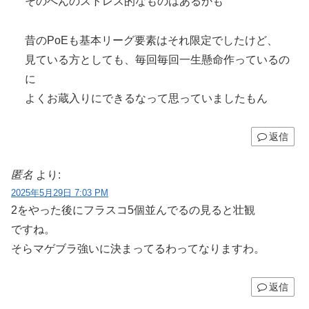
そのへんのストレス的なものはあるかも
昔のPoEも基本リーグ要素はそれ限定でしたけど、
見ている方としても、毎回毎回一生懸命作っているの
に
よくお蔵入りにできるなって思っていましたもん
返信
匿名
より:
2025年5月29日 7:03 PM
2をやった後にフラスコ5個並んでるの見ると壮観
ですね。
そらマゲブラ強いに決まってるわってなりますわ。
返信