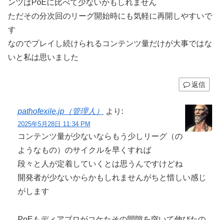
ンツはPoEに比べて少ないかもしれません
ただその分次回のリーグ開始時にも気軽に再開しやすいで
す
なのでプレイし続けられるコンテンツ量だけが大事ではな
いと私は思いました
返信
pathofexile.jp（管理人）
より:
2025年5月28日 11:34 PM
コンテンツ量が少ないならもう少しリーグ（の
ようなもの）のサイクルを早くすれば
段々と人が定着していくとは思うんですけどね
開発者が少ないからかもしれませんがちと惜しい感じ
がします
PoEもディアブロがコケたその間隙を突いて伸びたの