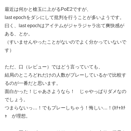
最近は何かと槍玉に上がるPoE2ですが、
last epochをダシにして批判を行うことが多いようです。
曰く、last epochはアイテムがジャラジャラ出て爽快感が
ある、とか。
（すいませんやったことがないのでよく分かっていないで
す）
ただ、口（レビュー）ではどう言っていても、
結局のところどれだけの人数がプレーしているかで比較す
るのが一番だと思います。
面白かった！じゃあさようなら！ じゃやっぱりダメなの
でしょう。
つまらないっ…！でもプレーしちゃう！悔しい…！(ｶﾁｬｶﾁ
ｬ が理想。