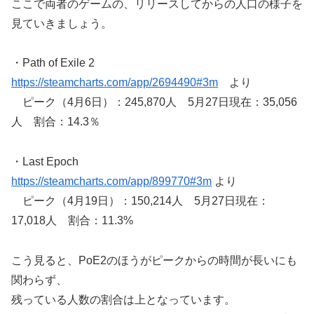
ここで両者のゲームの、リリースしてからの人口の様子を
見ていきましょう。
・Path of Exile 2
https://steamcharts.com/app/2694490#3m
より
ピーク（4月6日）：245,870人 5月27日現在：35,056
人 割合：14.3％
・Last Epoch
https://steamcharts.com/app/899770#3m
より
ピーク（4月19日）：150,214人 5月27日現在：
17,018人 割合：11.3%
こう見ると、PoE2のほうがピークからの時間が長いにも
関わらず、
残っている人数の割合は上となっています。