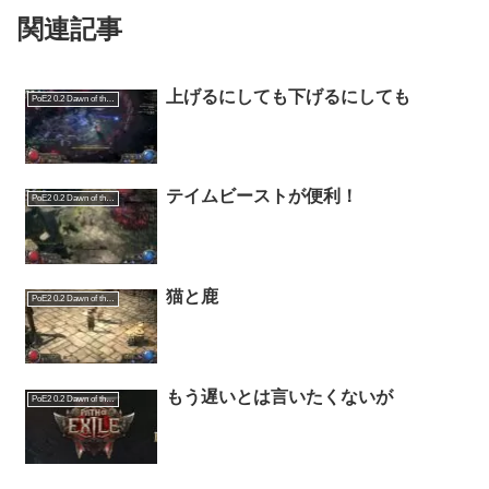
関連記事
上げるにしても下げるにしても
PoE2 0.2 Dawn of the Hunt
テイムビーストが便利！
PoE2 0.2 Dawn of the Hunt
猫と鹿
PoE2 0.2 Dawn of the Hunt
もう遅いとは言いたくないが
PoE2 0.2 Dawn of the Hunt