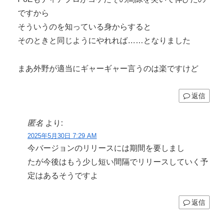
ですから
そういうのを知っている身からすると
そのときと同じようにやれれば……となりました
まあ外野が適当にギャーギャー言うのは楽ですけど
返信
匿名
より:
2025年5月30日 7:29 AM
今バージョンのリリースには期間を要しまし
たが今後はもう少し短い間隔でリリースしていく予
定はあるそうですよ
返信