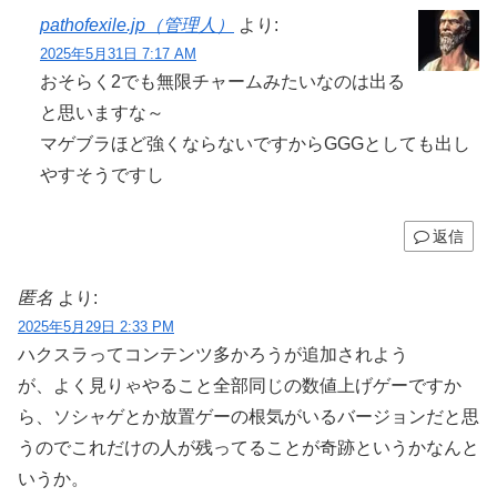
pathofexile.jp（管理人）
より:
2025年5月31日 7:17 AM
おそらく2でも無限チャームみたいなのは出る
と思いますな～
マゲブラほど強くならないですからGGGとしても出し
やすそうですし
返信
匿名
より:
2025年5月29日 2:33 PM
ハクスラってコンテンツ多かろうが追加されよう
が、よく見りゃやること全部同じの数値上げゲーですか
ら、ソシャゲとか放置ゲーの根気がいるバージョンだと思
うのでこれだけの人が残ってることが奇跡というかなんと
いうか。