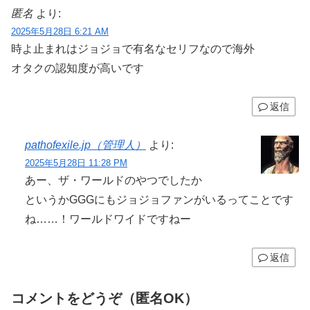
匿名
より:
2025年5月28日 6:21 AM
時よ止まれはジョジョで有名なセリフなので海外
オタクの認知度が高いです
返信
pathofexile.jp（管理人）
より:
2025年5月28日 11:28 PM
あー、ザ・ワールドのやつでしたか
というかGGGにもジョジョファンがいるってことです
ね……！ワールドワイドですねー
返信
コメントをどうぞ（匿名OK）