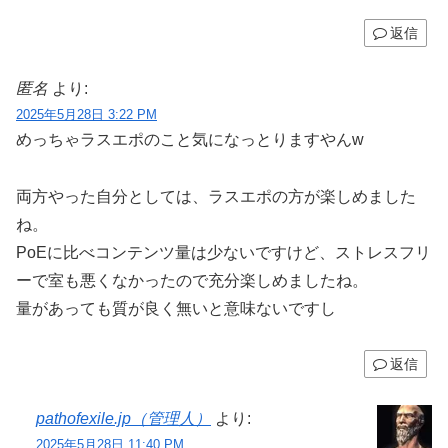
返信
匿名
より:
2025年5月28日 3:22 PM
めっちゃラスエポのこと気になっとりますやんw
両方やった自分としては、ラスエポの方が楽しめました
ね。
PoEに比べコンテンツ量は少ないですけど、ストレスフリ
ーで室も悪くなかったので充分楽しめましたね。
量があっても質が良く無いと意味ないですし
返信
pathofexile.jp（管理人）
より:
2025年5月28日 11:40 PM