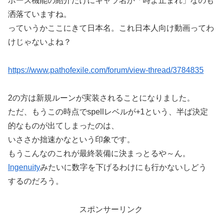
ポーズ機能の紹介だけにキャラ名が「時よ止まれ」なのも
洒落ていますね。
っていうかここにきて日本名。これ日本人向け動画ってわ
けじゃないよね？
https://www.pathofexile.com/forum/view-thread/3784835
2の方は新規ルーンが実装されることになりました。
ただ、もうこの時点でspellレベルが+1という、半ば決定
的なものが出てしまったのは、
いささか拙速かなという印象です。
もうこんなのこれが最終装備に決まっとるや～ん。
Ingenuity
みたいに数字を下げるわけにも行かないしどう
するのだろう。
スポンサーリンク