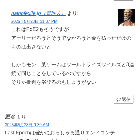
pathofexile.jp（管理人）
より:
2025年5月28日 11:37 PM
これはPoE2もそうですが
アーリーだろうとそうでなかろうと金を払っただけの
ものは出さないと
しかもモン…某ゲームはワールドライズワイルズと3連
続で同じことをしているのですから
そりゃ批判を浴びるのもしょうがない
返信
匿名
より:
2025年5月28日 9:39 AM
Last Epochは確かにおっしゃる通りエンドコンテ