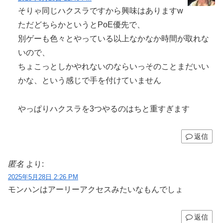
そりゃ同じハクスラですから興味はありますw
ただどちらかというとPoE優先で、
別ゲーも色々とやっている以上なかなか時間が取れな
いので、
ちょこっとしかやれないのならいっそのことまだいい
かな、という感じで手を付けていません
やっぱりハクスラを3つやるのはちと重すぎます
返信
匿名
より:
2025年5月28日 2:26 PM
モンハンはアーリーアクセスみたいなもんでしょ
返信