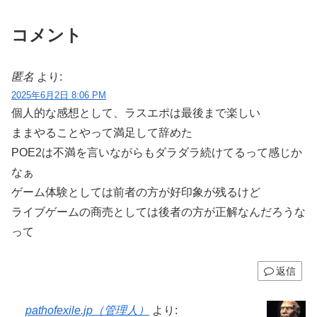
コメント
匿名
より:
2025年6月2日 8:06 PM
個人的な感想として、ラスエポは最後まで楽しい
ままやることやって満足して辞めた
POE2は不満を言いながらもダラダラ続けてるって感じか
なぁ
ゲーム体験としては前者の方が好印象が残るけど
ライブゲームの商売としては後者の方が正解なんだろうな
って
返信
pathofexile.jp（管理人）
より: