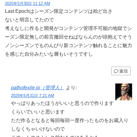
2025年5月30日 11:12 AM
Last Epochはシーズン限定コンテンツは殆ど出さ
ないと明言してたので
考えなしに作ると開発がコンテンツ管理不可能の地獄でシ
ーズン限定無しの前言撤回せねばならんのが頭抱えてそう
ノンシーズンでものんびり新コンテンツ触れることに魅力
を感じた自分みたいな層もいそうですし
返信
pathofexile.jp（管理人）
より:
2025年5月31日 7:21 AM
やっぱりあったほうがいいと思うので作ります
くらいでいいと思います
ただ作るとなると毎回毎回一度作ったものをお蔵入り
しなくちゃいけないので