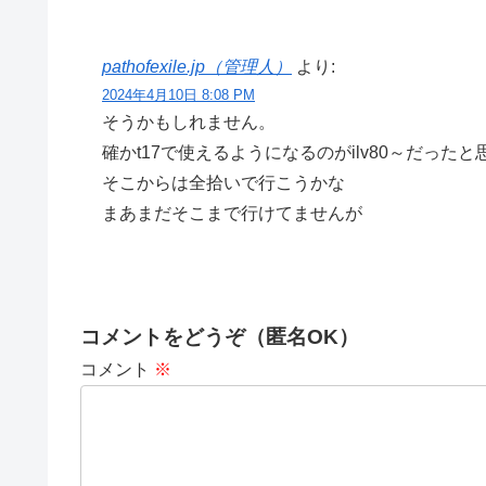
pathofexile.jp（管理人）
より:
2024年4月10日 8:08 PM
そうかもしれません。
確かt17で使えるようになるのがilv80～だった
そこからは全拾いで行こうかな
まあまだそこまで行けてませんが
コメントをどうぞ（匿名OK）
コメント
※