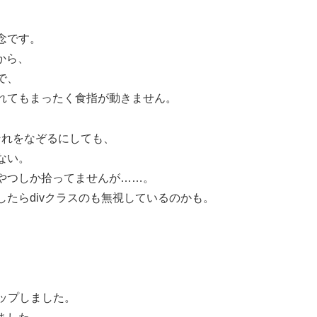
念です。
から、
で、
れてもまったく食指が動きません。
、それをなぞるにしても、
ない。
やつしか拾ってませんが……。
たらdivクラスのも無視しているのかも。
ップしました。