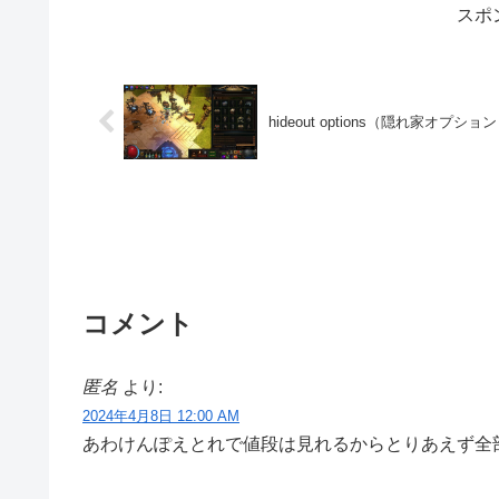
スポ
hideout options（隠れ家オプ
コメント
匿名
より:
2024年4月8日 12:00 AM
あわけんぽえとれで値段は見れるからとりあえず全