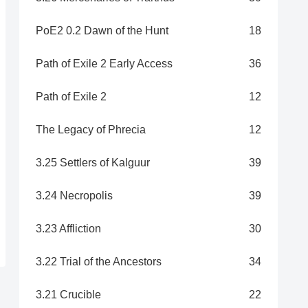
PoE2 0.2 Dawn of the Hunt
18
Path of Exile 2 Early Access
36
Path of Exile 2
12
The Legacy of Phrecia
12
3.25 Settlers of Kalguur
39
3.24 Necropolis
39
3.23 Affliction
30
3.22 Trial of the Ancestors
34
3.21 Crucible
22