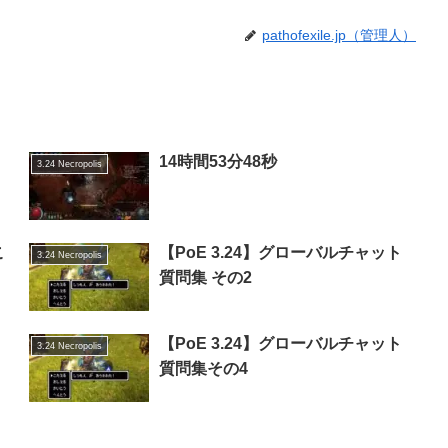
pathofexile.jp（管理人）
14時間53分48秒
3.24 Necropolis
こ
【PoE 3.24】グローバルチャット
3.24 Necropolis
質問集 その2
【PoE 3.24】グローバルチャット
3.24 Necropolis
質問集その4