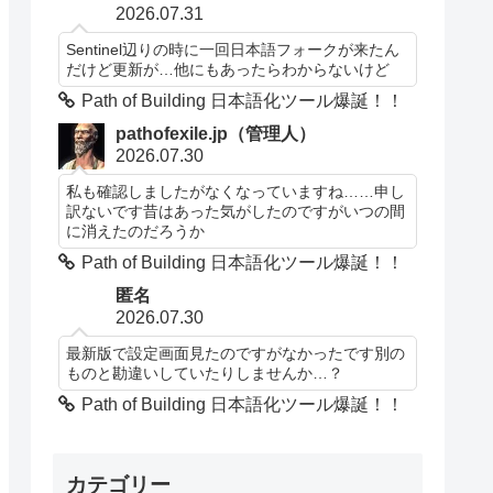
2026.07.31
Sentinel辺りの時に一回日本語フォークが来たん
だけど更新が…他にもあったらわからないけど
Path of Building 日本語化ツール爆誕！！
pathofexile.jp（管理人）
2026.07.30
私も確認しましたがなくなっていますね……申し
訳ないです昔はあった気がしたのですがいつの間
に消えたのだろうか
Path of Building 日本語化ツール爆誕！！
匿名
2026.07.30
最新版で設定画面見たのですがなかったです別の
ものと勘違いしていたりしませんか…？
Path of Building 日本語化ツール爆誕！！
カテゴリー