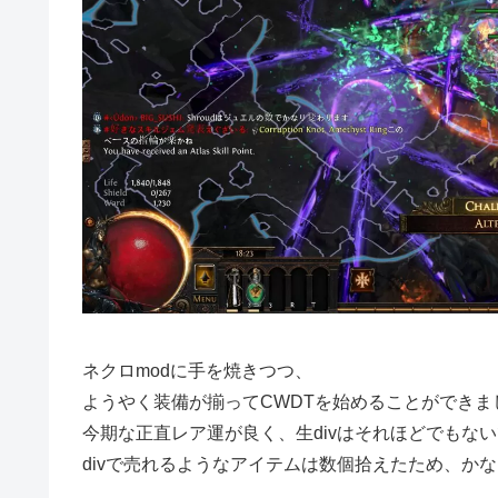
ネクロmodに手を焼きつつ、
ようやく装備が揃ってCWDTを始めることができま
今期な正直レア運が良く、生divはそれほどでもな
divで売れるようなアイテムは数個拾えたため、か