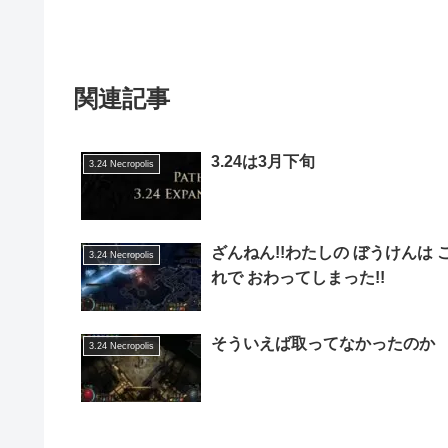
関連記事
3.24は3月下旬
3.24 Necropolis
ざんねん!!わたしの ぼうけんは 
3.24 Necropolis
れで おわってしまった!!
そういえば取ってなかったのか
3.24 Necropolis