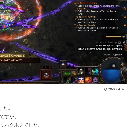
2024.04.07
した。
いですが、
なりホクホクでした。