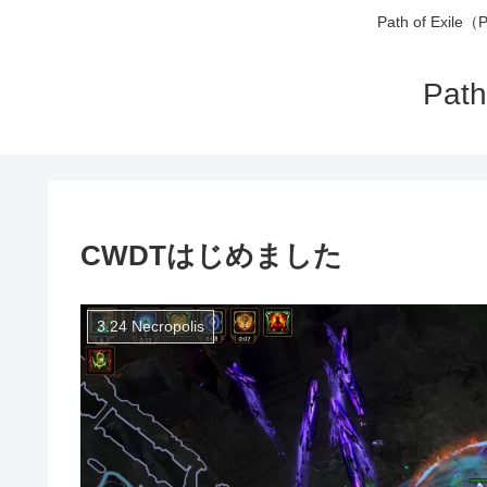
Path of 
Pa
CWDTはじめました
3.24 Necropolis