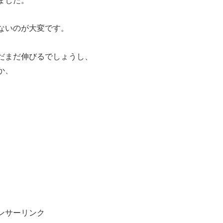
ました。
ないのが大変です。
だまだ伸びるでしょうし、
か、
ンサーリンク