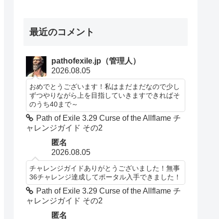
最近のコメント
pathofexile.jp（管理人）
2026.08.05
おめでとうございます！私はまだまだなので少し
ずつやりながら上を目指していきますできればそ
のうち40まで～
Path of Exile 3.29 Curse of the Allflame チ
ャレンジガイド その2
匿名
2026.08.05
チャレンジガイドありがとうございました！無事
36チャレンジ達成してポータル入手できました！
Path of Exile 3.29 Curse of the Allflame チ
ャレンジガイド その2
匿名