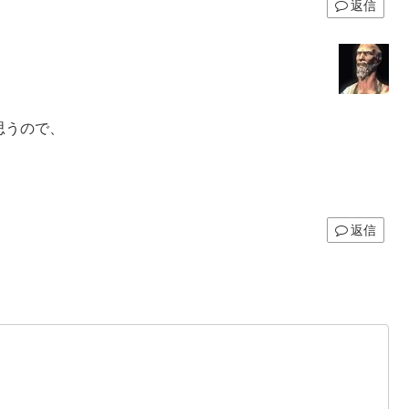
返信
と思うので、
返信