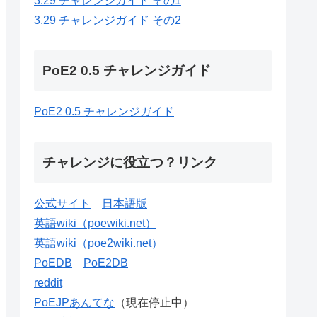
3.29 チャレンジガイド その1
3.29 チャレンジガイド その2
PoE2 0.5 チャレンジガイド
PoE2 0.5 チャレンジガイド
チャレンジに役立つ？リンク
公式サイト
日本語版
英語wiki（poewiki.net）
英語wiki（poe2wiki.net）
PoEDB
PoE2DB
reddit
PoEJPあんてな
（現在停止中）