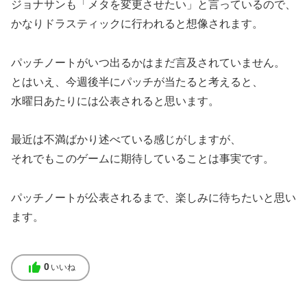
ジョナサンも「メタを変更させたい」と言っているので、
かなりドラスティックに行われると想像されます。
パッチノートがいつ出るかはまだ言及されていません。
とはいえ、今週後半にパッチが当たると考えると、
水曜日あたりには公表されると思います。
最近は不満ばかり述べている感じがしますが、
それでもこのゲームに期待していることは事実です。
パッチノートが公表されるまで、楽しみに待ちたいと思い
ます。
thumb_up
0
いいね