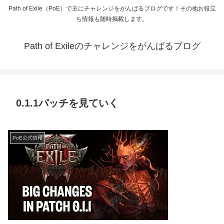
Path of Exile（PoE）で主にチャレンジをがんばるブログです！その他お役立
ち情報も随時掲載します。
Path of Exileのチャレンジをがんばるブログ
0.1.1パッチを見ていく
PoE公式情報