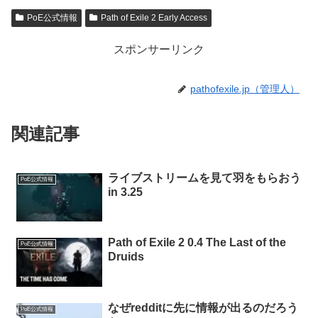
PoE公式情報
Path of Exile 2 Early Access
スポンサーリンク
pathofexile.jp（管理人）
関連記事
ライブストリームを見て羽をもらおう
PoE公式情報
in 3.25
Path of Exile 2 0.4 The Last of the
PoE公式情報
Druids
なぜredditに先に情報が出るのだろう
PoE公式情報