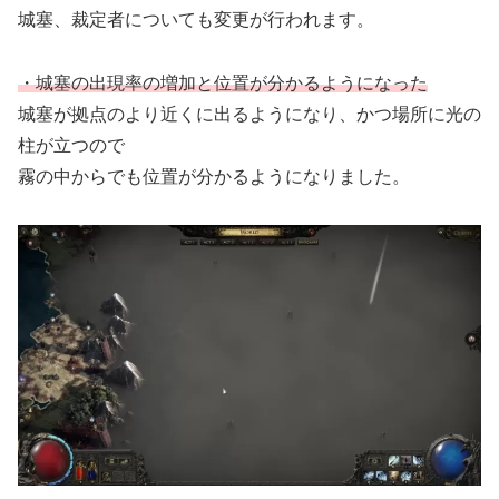
城塞、裁定者についても変更が行われます。
・城塞の出現率の増加と位置が分かるようになった
城塞が拠点のより近くに出るようになり、かつ場所に光の
柱が立つので
霧の中からでも位置が分かるようになりました。