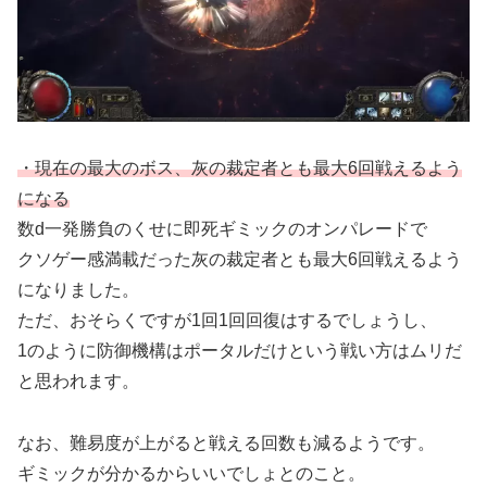
・現在の最大のボス、灰の裁定者とも最大6回戦えるよう
になる
数d一発勝負のくせに即死ギミックのオンパレードで
クソゲー感満載だった灰の裁定者とも最大6回戦えるよう
になりました。
ただ、おそらくですが1回1回回復はするでしょうし、
1のように防御機構はポータルだけという戦い方はムリだ
と思われます。
なお、難易度が上がると戦える回数も減るようです。
ギミックが分かるからいいでしょとのこと。