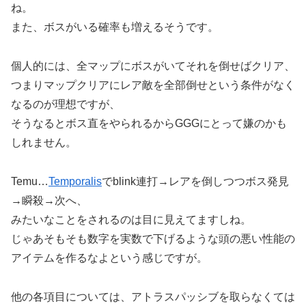
ね。
また、ボスがいる確率も増えるそうです。
個人的には、全マップにボスがいてそれを倒せばクリア、
つまりマップクリアにレア敵を全部倒せという条件がなく
なるのが理想ですが、
そうなるとボス直をやられるからGGGにとって嫌のかも
しれません。
Temu…
Temporalis
でblink連打→レアを倒しつつボス発見
→瞬殺→次へ、
みたいなことをされるのは目に見えてますしね。
じゃあそもそも数字を実数で下げるような頭の悪い性能の
アイテムを作るなよという感じですが。
他の各項目については、アトラスパッシブを取らなくては