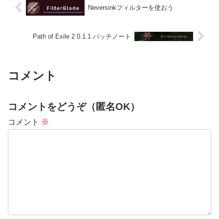
Neversinkフィルターを使おう
Path of Exile 2 0.1.1 パッチノート
コメント
コメントをどうぞ（匿名OK）
コメント
※